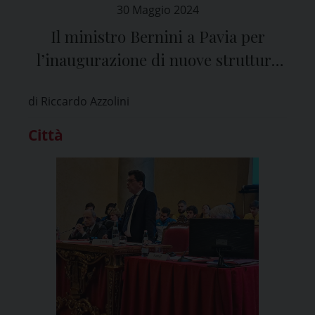
30 Maggio 2024
Il ministro Bernini a Pavia per
l’inaugurazione di nuove strutture
per lo studio e lo sport
di Riccardo Azzolini
dell’Università
Città