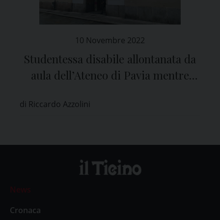
10 Novembre 2022
Studentessa disabile allontanata da
aula dell’Ateneo di Pavia mentre
mangia: rettore, “episodio molto
di Riccardo Azzolini
grave”
News
Cronaca