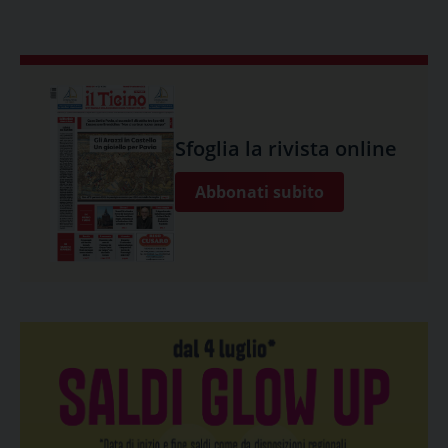
Sfoglia la rivista online
Abbonati subito