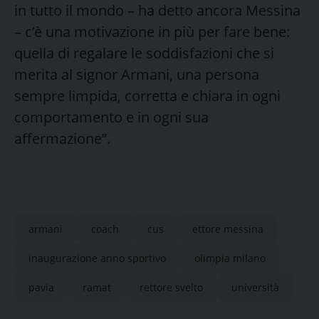
in tutto il mondo – ha detto ancora Messina
– c’è una motivazione in più per fare bene:
quella di regalare le soddisfazioni che si
merita al signor Armani, una persona
sempre limpida, corretta e chiara in ogni
comportamento e in ogni sua
affermazione”.
armani
coach
cus
ettore messina
inaugurazione anno sportivo
olimpia milano
pavia
ramat
rettore svelto
università