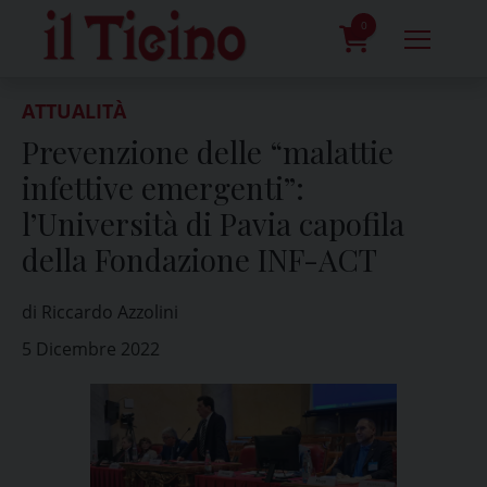
Skip
to
0
content
prodotti
ATTUALITÀ
Prevenzione delle “malattie
infettive emergenti”:
l’Università di Pavia capofila
della Fondazione INF-ACT
di Riccardo Azzolini
5 Dicembre 2022