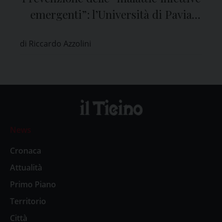
emergenti”: l’Università di Pavia
capofila della Fondazione INF-ACT
di Riccardo Azzolini
News
Cronaca
Attualità
Primo Piano
Territorio
Città