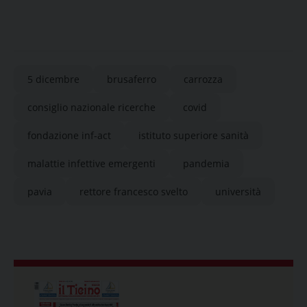
5 dicembre
brusaferro
carrozza
consiglio nazionale ricerche
covid
fondazione inf-act
istituto superiore sanità
malattie infettive emergenti
pandemia
pavia
rettore francesco svelto
università