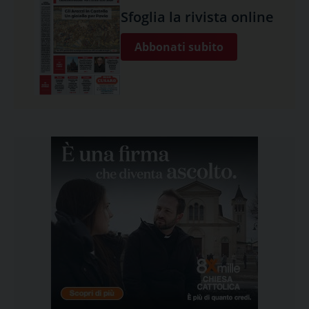
Sfoglia la rivista online
Abbonati subito