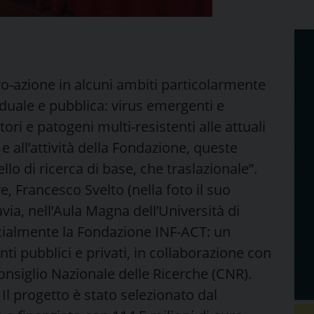
ro-azione in alcuni ambiti particolarmente
viduale e pubblica: virus emergenti e
ri e patogeni multi-resistenti alle attuali
 e all’attività della Fondazione, queste
llo di ricerca di base, che traslazionale”.
, Francesco Svelto (nella foto il suo
avia, nell’Aula Magna dell’Università di
icialmente la Fondazione INF-ACT: un
ti pubblici e privati, in collaborazione con
l Consiglio Nazionale delle Ricerche (CNR).
 Il progetto è stato selezionato dal