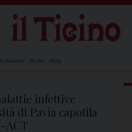
Redazione
Media
Shop
lattie infettive
ità di Pavia capofila
NF-ACT