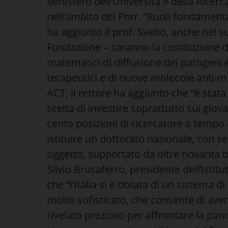
Ministero dell’Università e della Ricerc
nell’ambito del Pnrr. “Ruoli fondamenta
ha aggiunto il prof. Svelto, anche nel 
Fondazione – saranno la costituzione di 
matematici di diffusione dei patogeni e
terapeutici e di nuove molecole anti-m
ACT, il rettore ha aggiunto che “è stat
scelta di investire soprattutto sui gio
cento posizioni di ricercatore a tempo 
istituire un dottorato nazionale, con se
oggetto, supportato da oltre novanta bor
Silvio Brusaferro, presidente dell’Istitu
che “l’Italia si è dotata di un sistema d
molto sofisticato, che consente di ave
rivelato prezioso per affrontare la pa