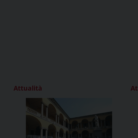
Attualità
At