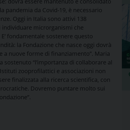
ese: dovrà essere mantenuto e consolidato
 la pandemia da Covid-19, è necessario
ze. Oggi in Italia sono attivi 138
i individuare microrganismi che
. E’ fondamentale sostenere questo
ndità: la Fondazione che nasce oggi dovrà
e a nuove forme di finanziamento”. Maria
a sostenuto “l’importanza di collaborare al
 Istituti zooprofilattici e associazioni non
re finalizzata alla ricerca scientifica, con
rocratiche. Dovremo puntare molto sui
Fondazione”.