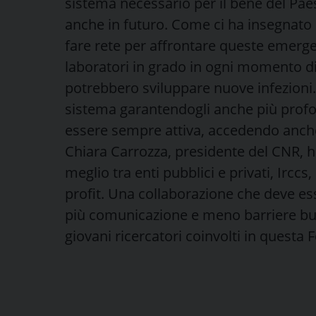
sistema necessario per il bene del Pa
anche in futuro. Come ci ha insegnato
fare rete per affrontare queste emergen
laboratori in grado in ogni momento d
potrebbero sviluppare nuove infezioni
sistema garantendogli anche più profo
essere sempre attiva, accedendo anch
Chiara Carrozza, presidente del CNR, h
meglio tra enti pubblici e privati, Irccs,
profit. Una collaborazione che deve esse
più comunicazione e meno barriere bu
giovani ricercatori coinvolti in questa 