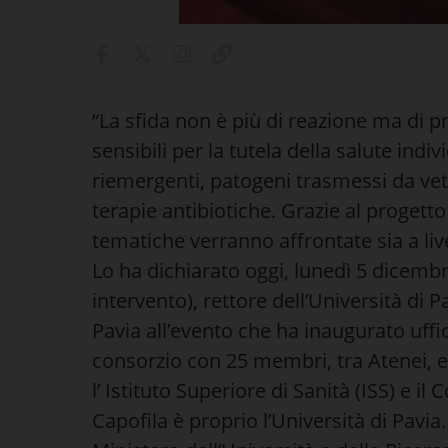
“La sfida non è più di reazione ma di p
sensibili per la tutela della salute indi
riemergenti, patogeni trasmessi da vetto
terapie antibiotiche. Grazie al progetto
tematiche verranno affrontate sia a live
Lo ha dichiarato oggi, lunedì 5 dicembre
intervento), rettore dell’Università di P
Pavia all’evento che ha inaugurato uff
consorzio con 25 membri, tra Atenei, en
l’ Istituto Superiore di Sanità (ISS) e i
Capofila è proprio l’Università di Pavia.