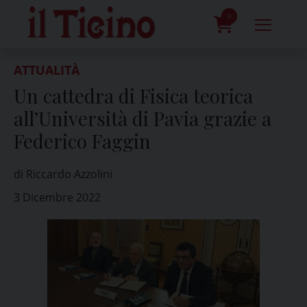
Skip
to
0
content
prodotti
ATTUALITÀ
Un cattedra di Fisica teorica
all’Università di Pavia grazie a
Federico Faggin
di Riccardo Azzolini
3 Dicembre 2022