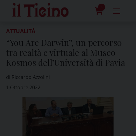
Skip
to
0
content
prodotti
ATTUALITÀ
“You Are Darwin”, un percorso
tra realtà e virtuale al Museo
Kosmos dell’Università di Pavia
di Riccardo Azzolini
1 Ottobre 2022