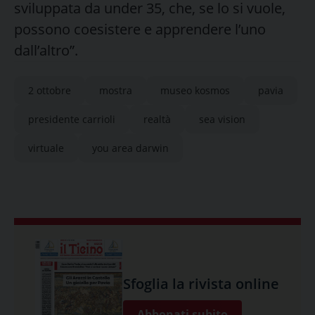
sviluppata da under 35, che, se lo si vuole,
possono coesistere e apprendere l’uno
dall’altro”.
2 ottobre
mostra
museo kosmos
pavia
presidente carrioli
realtà
sea vision
virtuale
you area darwin
Sfoglia la rivista online
Abbonati subito