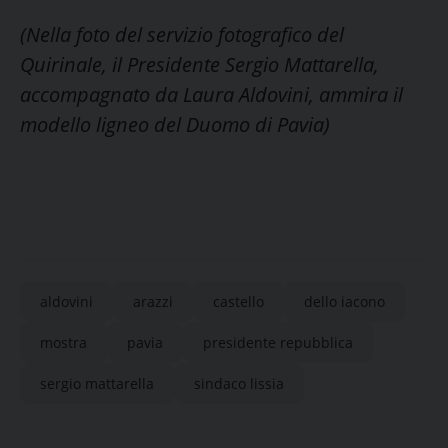
(Nella foto del servizio fotografico del
Quirinale, il Presidente Sergio Mattarella,
accompagnato da Laura Aldovini, ammira il
modello ligneo del Duomo di Pavia)
aldovini
arazzi
castello
dello iacono
mostra
pavia
presidente repubblica
sergio mattarella
sindaco lissia