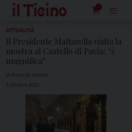
Skip
to
0
content
prodotti
ATTUALITÀ
Il Presidente Mattarella visita la
mostra al Castello di Pavia: “è
magnifica”
di Riccardo Azzolini
3 Ottobre 2025