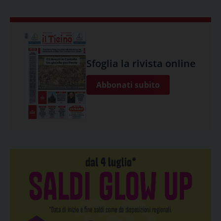
Sfoglia la rivista online
Abbonati subito