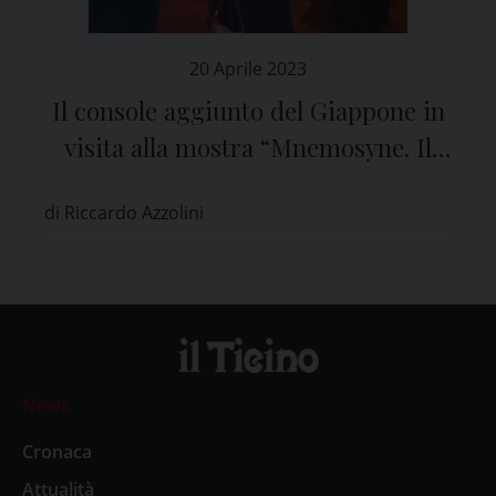
20 Aprile 2023
Il console aggiunto del Giappone in
visita alla mostra “Mnemosyne. Il
teatro della memoria” ai Musei
di Riccardo Azzolini
Civici del Castello di Pavia
News
Cronaca
Attualità