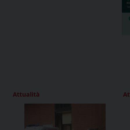
Attualità
At