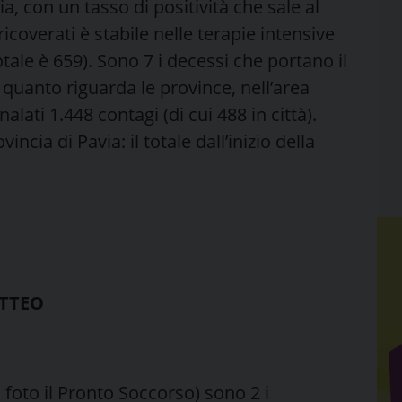
, con un tasso di positività che sale al
ricoverati è stabile nelle terapie intensive
 totale è 659). Sono 7 i decessi che portano il
 quanto riguarda le province, nell’area
lati 1.448 contagi (di cui 488 in città).
incia di Pavia: il totale dall’inizio della
ATTEO
a foto il Pronto Soccorso) sono 2 i