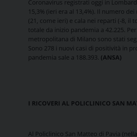
Coronavirus registrati oggi in Lombardia
15,3% (ieri era al 13,4%). Il numero dei 
(21, come ieri) e cala nei reparti (-8, il
totale da inizio pandemia a 42.225. Per
metropolitana di Milano sono stati segna
Sono 278 i nuovi casi di positività in prov
pandemia sale a 188.393.
(ANSA)
I RICOVERI AL POLICLINICO SAN M
Al Policlinico San Matteo di Pavia (nell