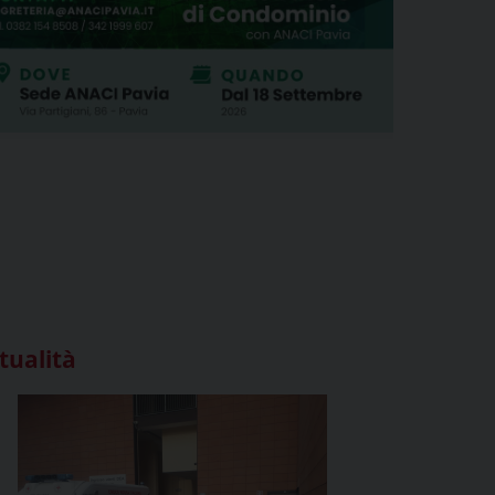
tualità