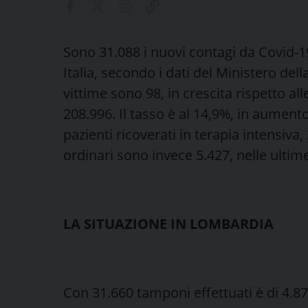
Sono 31.088 i nuovi contagi da Covid-19
Italia, secondo i dati del Ministero della
vittime sono 98, in crescita rispetto all
208.996. Il tasso è al 14,9%, in aumento 
pazienti ricoverati in terapia intensiva, 
ordinari sono invece 5.427, nelle ulti
LA SITUAZIONE IN LOMBARDIA
Con 31.660 tamponi effettuati è di 4.875