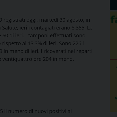
 registrati oggi, martedì 30 agosto, in
 Salute; ieri i contagiati erano 8.355. Le
e 60 di ieri. I tamponi effettuati sono
rispetto al 13,3% di ieri. Sono 226 i
3 in meno di ieri. I ricoverati nei reparti
me ventiquattro ore 204 in meno.
 il numero di nuovi positivi al