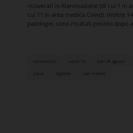
ricoverati in Rianimazione (di cui 1 in ar
cui 11 in area medica Covid). Inoltre 14
patologie, sono risultati positivi dopo 
coronavirus
covid-19
dati 30 agosto
pavia
regione
san matteo