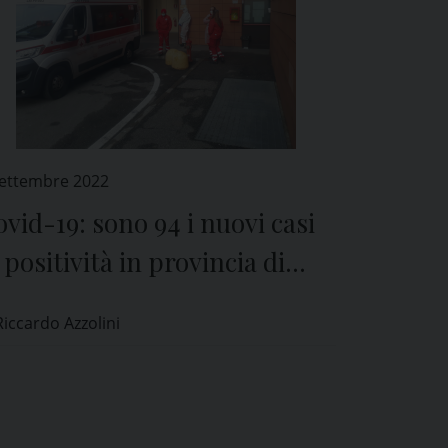
Settembre 2022
vid-19: sono 94 i nuovi casi
 positività in provincia di
avia
Riccardo Azzolini