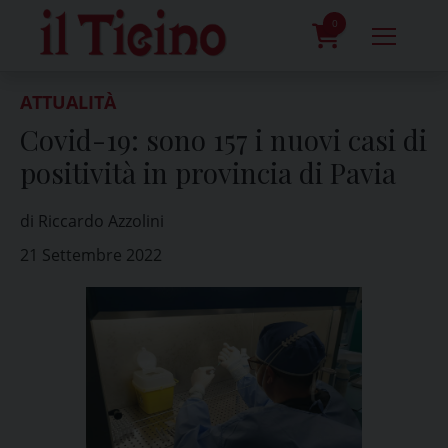
Skip
to
0
content
prodotti
ATTUALITÀ
Covid-19: sono 157 i nuovi casi di
positività in provincia di Pavia
di Riccardo Azzolini
21 Settembre 2022