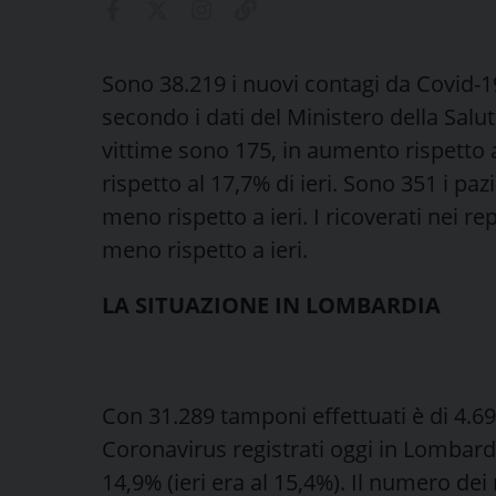
Sono 38.219 i nuovi contagi da Covid-19 
secondo i dati del Ministero della Salute
vittime sono 175, in aumento rispetto all
rispetto al 17,7% di ieri. Sono 351 i pazi
meno rispetto a ieri. I ricoverati nei re
meno rispetto a ieri.
LA SITUAZIONE IN LOMBARDIA
Con 31.289 tamponi effettuati è di 4.692
Coronavirus registrati oggi in Lombardi
14,9% (ieri era al 15,4%). Il numero dei 