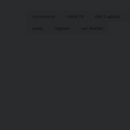
coronavirus
covid-19
dati 5 agosto
pavia
regione
san matteo