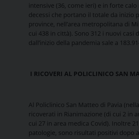
intensive (36, come ieri) e in forte calo n
decessi che portano il totale da inizio
province, nell’area metropolitana di Mi
cui 438 in città). Sono 312 i nuovi casi di
dall’inizio della pandemia sale a 183.9
I RICOVERI AL POLICLINICO SAN M
Al Policlinico San Matteo di Pavia (nell
ricoverati in Rianimazione (di cui 2 in ar
cui 27 in area medica Covid). Inoltre 21
patologie, sono risultati positivi dopo 