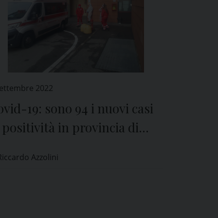
Settembre 2022
vid-19: sono 94 i nuovi casi
 positività in provincia di
avia
Riccardo Azzolini