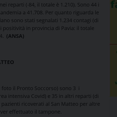
ei reparti (-84, il totale è 1.210). Sono 44 i
 pandemia a 41.708. Per quanto riguarda le
lano sono stati segnalati 1.234 contagi (di
 positività in provincia di Pavia: il totale
14.
(ANSA)
ATTEO
a foto il Pronto Soccorso) sono 3 i
ea intensiva Covid) e 35 in altri reparti (di
 pazienti ricoverati al San Matteo per altre
aver effettuato il tampone.