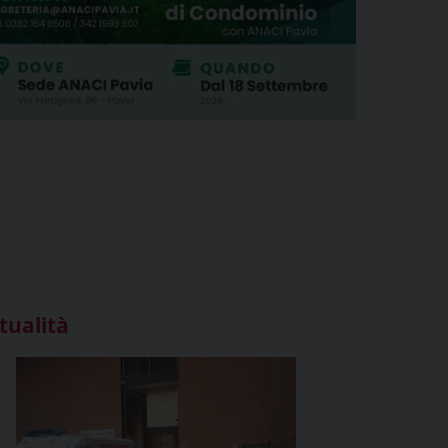
tualità