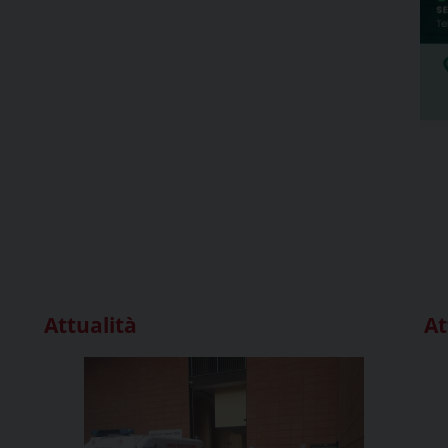
Attualità
At