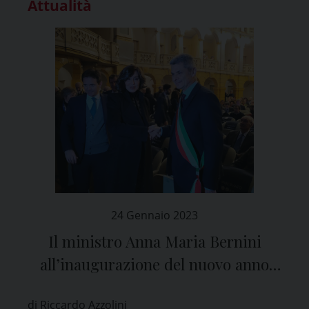
Attualità
24 Gennaio 2023
Il ministro Anna Maria Bernini
all’inaugurazione del nuovo anno
accademico dello Iuss di Pavia
di Riccardo Azzolini