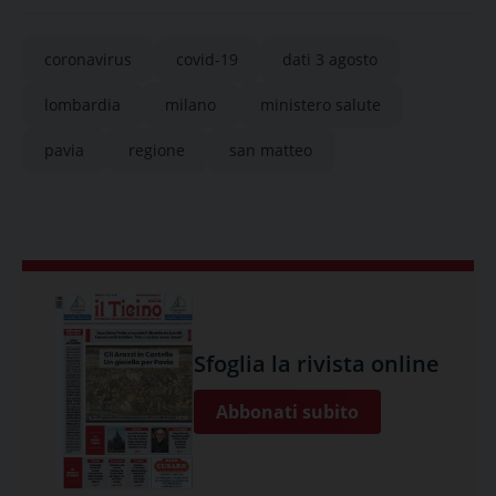
coronavirus
covid-19
dati 3 agosto
lombardia
milano
ministero salute
pavia
regione
san matteo
Sfoglia la rivista online
Abbonati subito