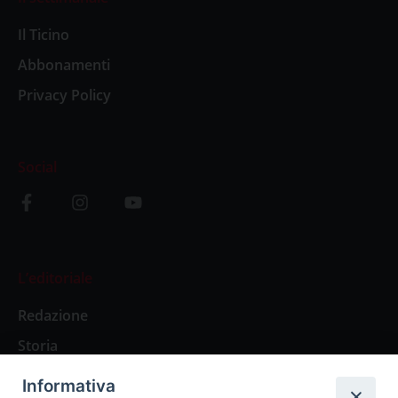
Il Ticino
Abbonamenti
Privacy Policy
Social
L’editoriale
Redazione
Storia
Informativa