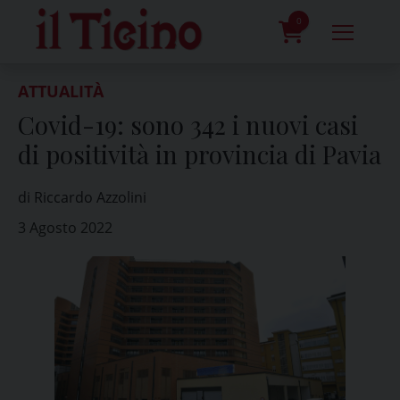
Skip
to
0
content
prodotti
ATTUALITÀ
Covid-19: sono 342 i nuovi casi
di positività in provincia di Pavia
di Riccardo Azzolini
3 Agosto 2022