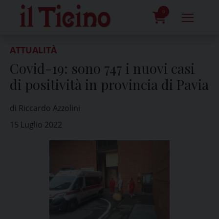
Skip
to
0
content
prodotti
ATTUALITÀ
Covid-19: sono 747 i nuovi casi
di positività in provincia di Pavia
di Riccardo Azzolini
15 Luglio 2022