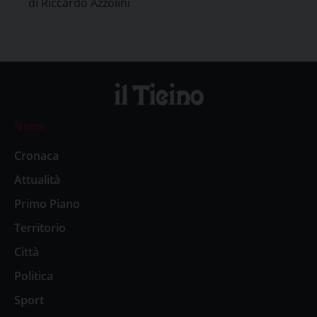
di Riccardo Azzolini
News
Cronaca
Attualità
Primo Piano
Territorio
Città
Politica
Sport