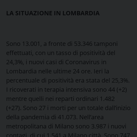
LA SITUAZIONE IN LOMBARDIA
Sono 13.001, a fronte di 53.346 tamponi
effettuati, con un tasso di positività del
24,3%, i nuovi casi di Coronavirus in
Lombardia nelle ultime 24 ore. Ieri la
percentuale di positività era stata del 25,3%.
I ricoverati in terapia intensiva sono 44 (+2)
mentre quelli nei reparti ordinari 1.482
(+27). Sono 27 i morti per un totale dall’inizio
della pandemia di 41.073. Nell’area
metropolitana di Milano sono 3.987 i nuovi
contagi, di cui 1.541 a Milano città. Sono 747