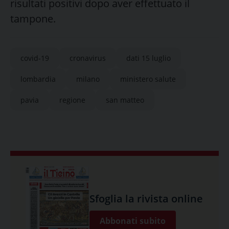
risultati positivi dopo aver effettuato il
tampone.
covid-19
cronavirus
dati 15 luglio
lombardia
milano
ministero salute
pavia
regione
san matteo
Sfoglia la rivista online
Abbonati subito