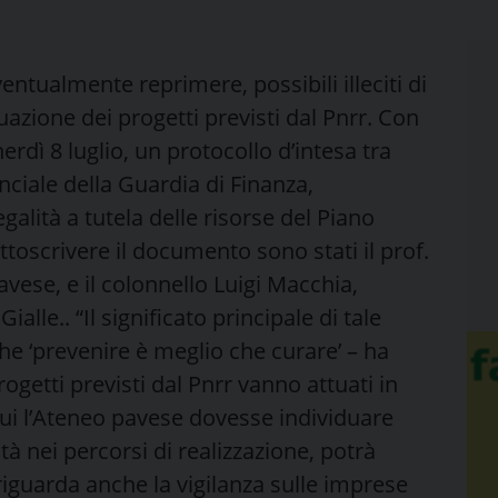
ventualmente reprimere, possibili illeciti di
uazione dei progetti previsti dal Pnrr. Con
erdì 8 luglio, un protocollo d’intesa tra
nciale della Guardia di Finanza,
alità a tutela delle risorse del Piano
ttoscrivere il documento sono stati il prof.
avese, e il colonnello Luigi Macchia,
le.. “Il significato principale di tale
he ‘prevenire è meglio che curare’ – ha
rogetti previsti dal Pnrr vanno attuati in
 cui l’Ateneo pavese dovesse individuare
à nei percorsi di realizzazione, potrà
 riguarda anche la vigilanza sulle imprese