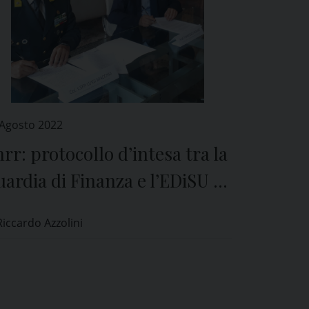
 Agosto 2022
rr: protocollo d’intesa tra la
ardia di Finanza e l’EDiSU di
avia
Riccardo Azzolini