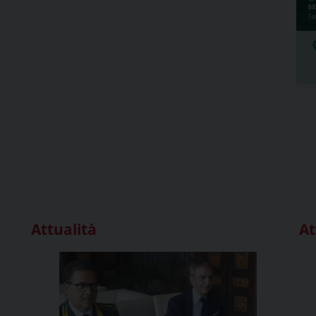
Attualità
At