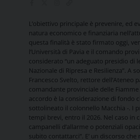
L’obiettivo principale è prevenire, ed e
natura economico e finanziaria nell’att
questa finalità è stato firmato oggi, ven
l’Università di Pavia e il comando provi
considerato “un adeguato presidio di leg
Nazionale di Ripresa e Resilienza”. A so
Francesco Svelto, rettore dell’Ateneo p
comandante provinciale delle Fiamme Gial
accordo è la considerazione di fondo c
sottolineato il colonnello Macchia -. I p
tempi brevi, entro il 2026. Nel caso in
campanelli d’allarme o potenziali opacit
subito contattarci”. E’ un discorso che