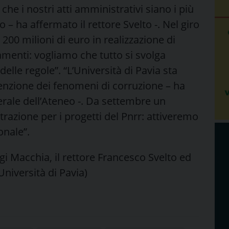
che i nostri atti amministrativi siano i più
co – ha affermato il rettore Svelto -. Nel giro
200 milioni di euro in realizzazione di
iamenti: vogliamo che tutto si svolga
 delle regole”. “L’Università di Pavia sta
enzione dei fenomeni di corruzione – ha
rale dell’Ateneo -. Da settembre un
razione per i progetti del Pnrr: attiveremo
onale”.
uigi Macchia, il rettore Francesco Svelto ed
niversità di Pavia)