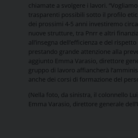
chiamate a svolgere i lavori. “Vogliamo 
trasparenti possibili sotto il profilo eti
dei prossimi 4-5 anni investiremo circa 
nuove strutture, tra Pnrr e altri finanz
all’insegna dell’efficienza e del rispetto
prestando grande attenzione alla prev
aggiunto Emma Varasio, direttore gene
gruppo di lavoro affiancherà l’amminist
anche dei corsi di formazione del pers
(Nella foto, da sinistra, il colonnello L
Emma Varasio, direttore generale dell’U