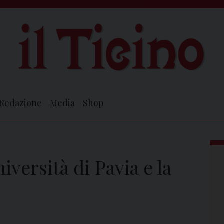
Redazione
Media
Shop
iversità di Pavia e la