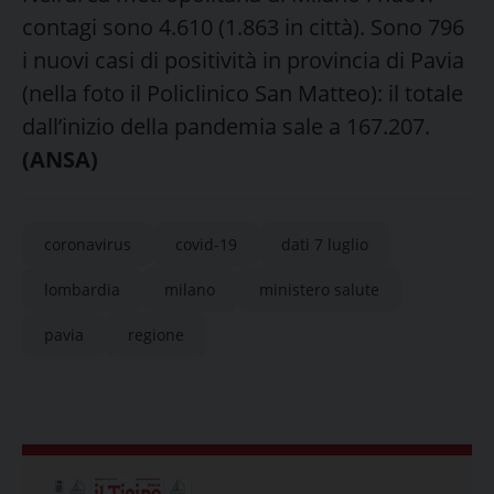
contagi sono 4.610 (1.863 in città). Sono 796
i nuovi casi di positività in provincia di Pavia
(nella foto il Policlinico San Matteo): il totale
dall’inizio della pandemia sale a 167.207.
(ANSA)
coronavirus
covid-19
dati 7 luglio
lombardia
milano
ministero salute
pavia
regione