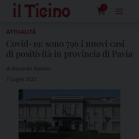
Skip
to
0
content
prodotti
ATTUALITÀ
Covid-19: sono 796 i nuovi casi
di positività in provincia di Pavia
di Riccardo Azzolini
7 Luglio 2022