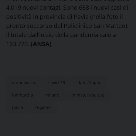
4.019 nuovi contagi. Sono 688 i nuovi casi di
positività in provincia di Pavia (nella foto il
pronto soccorso del Policlinico San Matteo):
il totale dall’inizio della pandemia sale a
163.770.
(ANSA)
coronavirus
covid-19
dati 2 luglio
lombardia
milano
ministero salute
pavia
regione