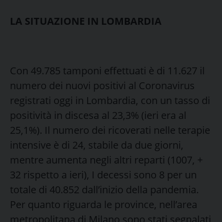
LA SITUAZIONE IN LOMBARDIA
Con 49.785 tamponi effettuati è di 11.627 il
numero dei nuovi positivi al Coronavirus
registrati oggi in Lombardia, con un tasso di
positività in discesa al 23,3% (ieri era al
25,1%). Il numero dei ricoverati nelle terapie
intensive è di 24, stabile da due giorni,
mentre aumenta negli altri reparti (1007, +
32 rispetto a ieri), I decessi sono 8 per un
totale di 40.852 dall’inizio della pandemia.
Per quanto riguarda le province, nell’area
metropolitana di Milano sono stati segnalati