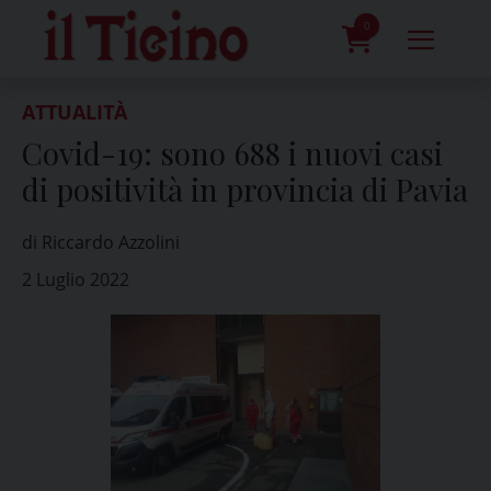
Skip
to
0
content
prodotti
ATTUALITÀ
Covid-19: sono 688 i nuovi casi
di positività in provincia di Pavia
di Riccardo Azzolini
2 Luglio 2022