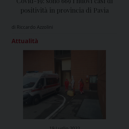
Covid-19: sono 669 i nuovi casi di
positività in provincia di Pavia
di Riccardo Azzolini
Attualità
19 Luglio 2022