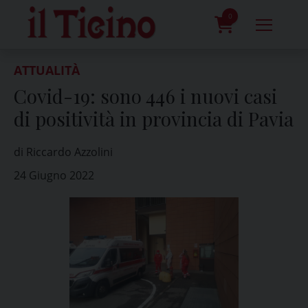
Skip
to
0
content
prodotti
ATTUALITÀ
Covid-19: sono 446 i nuovi casi
di positività in provincia di Pavia
di Riccardo Azzolini
24 Giugno 2022