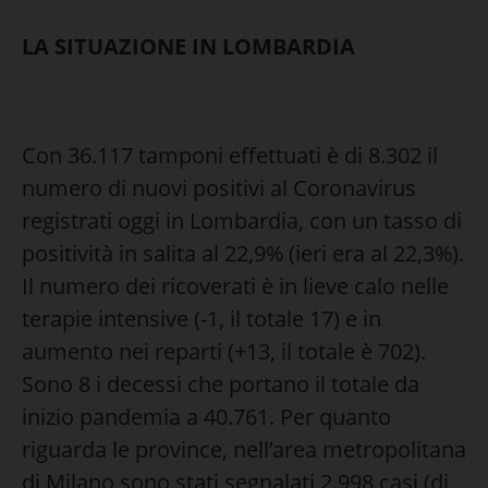
LA SITUAZIONE IN LOMBARDIA
Con 36.117 tamponi effettuati è di 8.302 il
numero di nuovi positivi al Coronavirus
registrati oggi in Lombardia, con un tasso di
positività in salita al 22,9% (ieri era al 22,3%).
Il numero dei ricoverati è in lieve calo nelle
terapie intensive (-1, il totale 17) e in
aumento nei reparti (+13, il totale è 702).
Sono 8 i decessi che portano il totale da
inizio pandemia a 40.761. Per quanto
riguarda le province, nell’area metropolitana
di Milano sono stati segnalati 2.998 casi (di