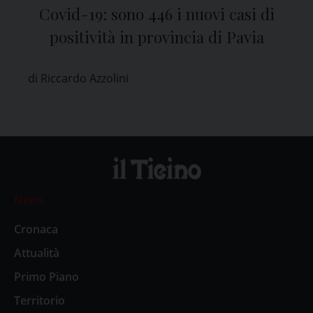
Covid-19: sono 446 i nuovi casi di
positività in provincia di Pavia
di Riccardo Azzolini
News
Cronaca
Attualità
Primo Piano
Territorio