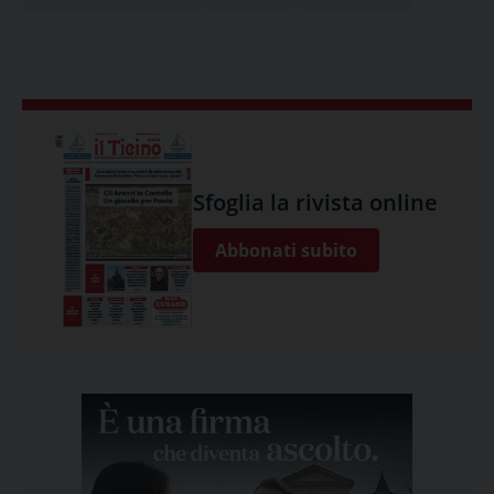
Sfoglia la rivista online
Abbonati subito