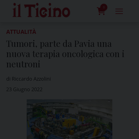
Skip
to
0
content
prodotti
ATTUALITÀ
Tumori, parte da Pavia una
nuova terapia oncologica con i
neutroni
di Riccardo Azzolini
23 Giugno 2022