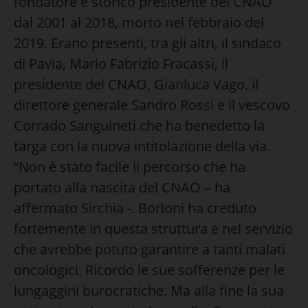
fondatore e storico presidente del CNAO
dal 2001 al 2018, morto nel febbraio del
2019.
Erano presenti, tra gli altri, il sindaco
di Pavia, Mario Fabrizio Fracassi, il
presidente del CNAO, Gianluca Vago, il
direttore generale Sandro Rossi e il vescovo
Corrado Sanguineti che ha benedetto la
targa con la nuova intitolazione della via.
“Non è stato facile il percorso che ha
portato alla nascita del CNAO – ha
affermato Sirchia -. Borloni ha creduto
fortemente in questa struttura e nel servizio
che avrebbe potuto garantire a tanti malati
oncologici. Ricordo le sue sofferenze per le
lungaggini burocratiche. Ma alla fine la sua