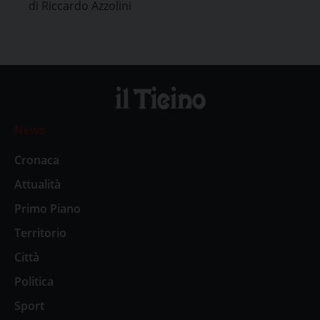
di Riccardo Azzolini
News
Cronaca
Attualità
Primo Piano
Territorio
Città
Politica
Sport