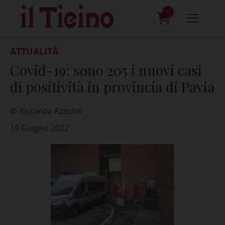
Skip
to
0
content
prodotti
ATTUALITÀ
Covid-19: sono 205 i nuovi casi
di positività in provincia di Pavia
di Riccardo Azzolini
19 Giugno 2022