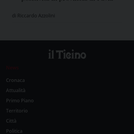
di Riccardo Azzolini
News
Cronaca
Attualità
Primo Piano
Territorio
Città
Politica