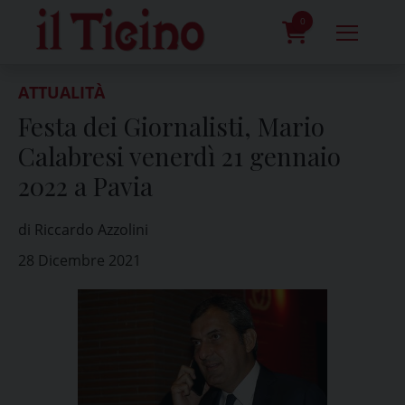
Skip
to
0
content
prodotti
ATTUALITÀ
Festa dei Giornalisti, Mario
Calabresi venerdì 21 gennaio
2022 a Pavia
di Riccardo Azzolini
28 Dicembre 2021