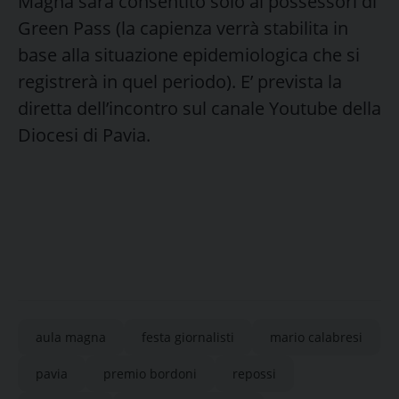
Magna sarà consentito solo ai possessori di
Green Pass (la capienza verrà stabilita in
base alla situazione epidemiologica che si
registrerà in quel periodo). E’ prevista la
diretta dell’incontro sul canale Youtube della
Diocesi di Pavia.
aula magna
festa giornalisti
mario calabresi
pavia
premio bordoni
repossi