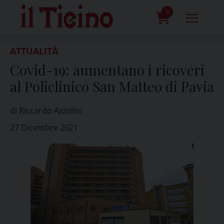
Skip
to
0
content
prodotti
ATTUALITÀ
Covid-19: aumentano i ricoveri
al Policlinico San Matteo di Pavia
di Riccardo Azzolini
27 Dicembre 2021