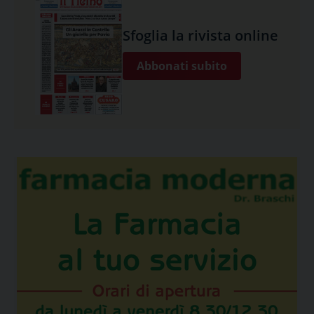
Sfoglia la rivista online
Abbonati subito