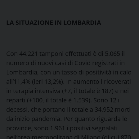
LA SITUAZIONE IN LOMBARDIA
Con 44.221 tamponi effettuati è di 5.065 il
numero di nuovi casi di Covid registrati in
Lombardia, con un tasso di positività in calo
all’11,4% (ieri 13,2%). In aumento i ricoverati
in terapia intensiva (+7, il totale è 187) e nei
reparti (+100, il totale è 1.539). Sono 12 i
decessi, che portano il totale a 34.952 morti
da inizio pandemia. Per quanto riguarda le
province, sono 1.961 i positivi segnalati
nell’area metropolitana di Milano (di cui 870