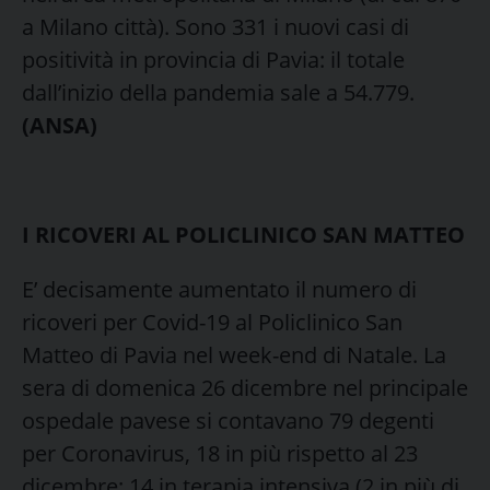
a Milano città). Sono 331 i nuovi casi di
positività in provincia di Pavia: il totale
dall’inizio della pandemia sale a 54.779.
(ANSA)
I RICOVERI AL POLICLINICO SAN MATTEO
E’ decisamente aumentato il numero di
ricoveri per Covid-19 al Policlinico San
Matteo di Pavia nel week-end di Natale. La
sera di domenica 26 dicembre nel principale
ospedale pavese si contavano 79 degenti
per Coronavirus, 18 in più rispetto al 23
dicembre: 14 in terapia intensiva (2 in più di