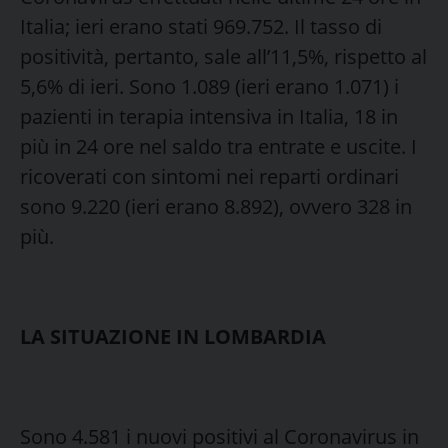
Italia; ieri erano stati 969.752. Il tasso di
positività, pertanto, sale all’11,5%, rispetto al
5,6% di ieri. Sono 1.089 (ieri erano 1.071) i
pazienti in terapia intensiva in Italia, 18 in
più in 24 ore nel saldo tra entrate e uscite. I
ricoverati con sintomi nei reparti ordinari
sono 9.220 (ieri erano 8.892), ovvero 328 in
più.
LA SITUAZIONE IN LOMBARDIA
Sono 4.581 i nuovi positivi al Coronavirus in