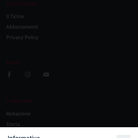
Il settimanale
Il Ticino
Abbonamenti
Privacy Policy
Social
L’editoriale
Redazione
Storia