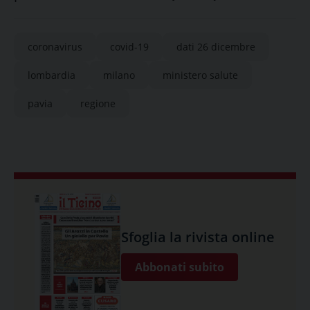
coronavirus
covid-19
dati 26 dicembre
lombardia
milano
ministero salute
pavia
regione
Sfoglia la rivista online
Abbonati subito