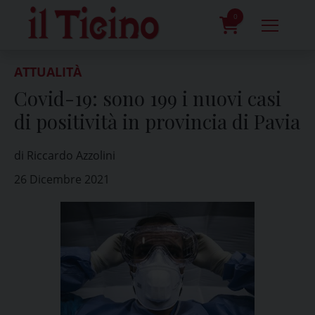
Skip
to
0
content
prodotti
ATTUALITÀ
Covid-19: sono 199 i nuovi casi
di positività in provincia di Pavia
di Riccardo Azzolini
26 Dicembre 2021