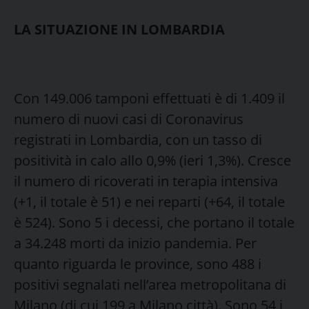
LA SITUAZIONE IN LOMBARDIA
Con 149.006 tamponi effettuati è di 1.409 il
numero di nuovi casi di Coronavirus
registrati in Lombardia, con un tasso di
positività in calo allo 0,9% (ieri 1,3%). Cresce
il numero di ricoverati in terapia intensiva
(+1, il totale è 51) e nei reparti (+64, il totale
è 524). Sono 5 i decessi, che portano il totale
a 34.248 morti da inizio pandemia. Per
quanto riguarda le province, sono 488 i
positivi segnalati nell’area metropolitana di
Milano (di cui 199 a Milano città). Sono 54 i