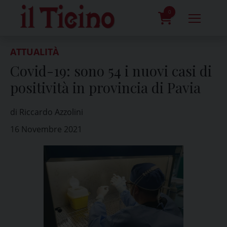
Skip
to
0
content
prodotti
ATTUALITÀ
Covid-19: sono 54 i nuovi casi di
positività in provincia di Pavia
di Riccardo Azzolini
16 Novembre 2021