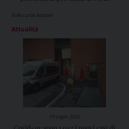
di Riccardo Azzolini
Attualità
19 Luglio 2022
Covid-19: sono 1.042 i nuovi casi di