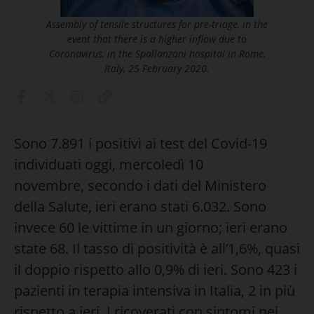
Assembly of tensile structures for pre-triage, in the
event that there is a higher inflow due to
Coronavirus, in the Spallanzani hospital in Rome,
Italy, 25 February 2020.
Sono 7.891 i positivi ai test del Covid-19
individuati oggi, mercoledì 10
novembre, secondo i dati del Ministero
della Salute, ieri erano stati 6.032. Sono
invece 60 le vittime in un giorno; ieri erano
state 68. Il tasso di positività è all’1,6%, quasi
il doppio rispetto allo 0,9% di ieri. Sono 423 i
pazienti in terapia intensiva in Italia, 2 in più
rispetto a ieri. I ricoverati con sintomi nei