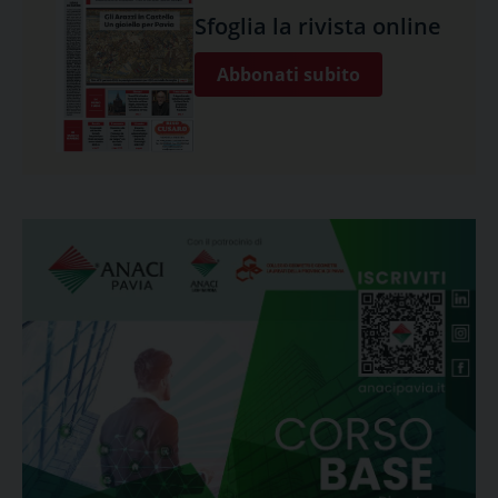
Sfoglia la rivista online
Abbonati subito