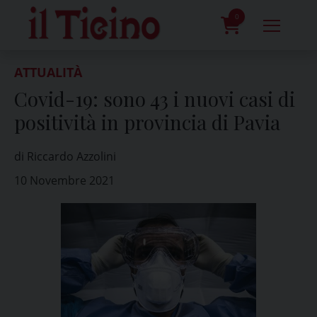
Skip
to
0
content
prodotti
ATTUALITÀ
Covid-19: sono 43 i nuovi casi di
positività in provincia di Pavia
di Riccardo Azzolini
10 Novembre 2021