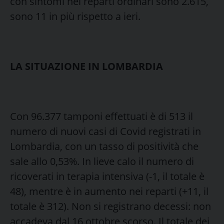
con sintomi nei reparti ordinari sono 2.615,
sono 11 in più rispetto a ieri.
LA SITUAZIONE IN LOMBARDIA
Con 96.377 tamponi effettuati è di 513 il
numero di nuovi casi di Covid registrati in
Lombardia, con un tasso di positività che
sale allo 0,53%. In lieve calo il numero di
ricoverati in terapia intensiva (-1, il totale è
48), mentre è in aumento nei reparti (+11, il
totale è 312). Non si registrano decessi: non
accadeva dal 16 ottobre scorso. Il totale dei