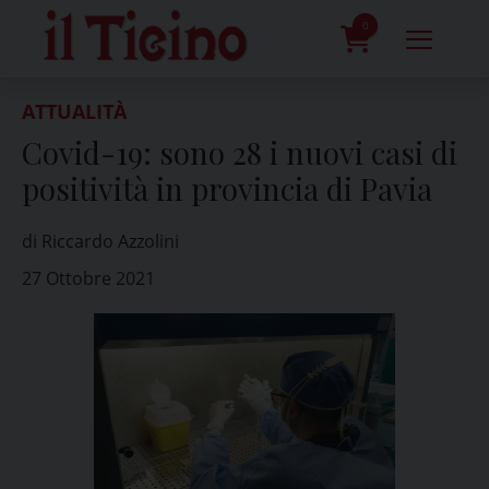
Skip
to
0
content
prodotti
ATTUALITÀ
Covid-19: sono 28 i nuovi casi di
positività in provincia di Pavia
di Riccardo Azzolini
27 Ottobre 2021