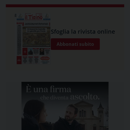
Sfoglia la rivista online
Abbonati subito