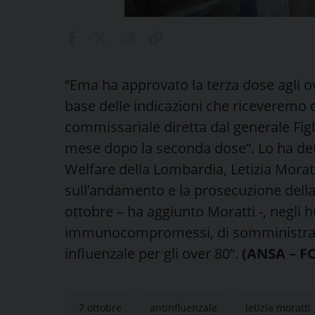
“Ema ha approvato la terza dose agli o
base delle indicazioni che riceveremo d
commissariale diretta dal generale Figl
mese dopo la seconda dose”.
Lo ha de
Welfare della Lombardia, Letizia Morat
sull’andamento e la prosecuzione dell
ottobre – ha aggiunto Moratti -, negli hu
immunocompromessi, di somministrare l
influenzale per gli over 80”.
(ANSA – F
7 ottobre
antinfluenzale
letizia moratti