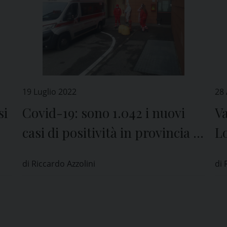
19 Luglio 2022
28 
si
Covid-19: sono 1.042 i nuovi
Va
casi di positività in provincia di
Lo
Pavia
cr
di Riccardo Azzolini
di 