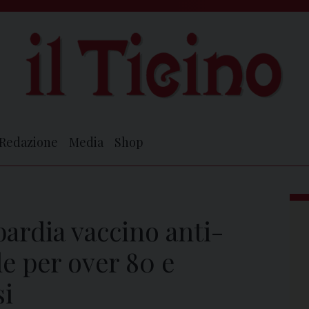
Redazione
Media
Shop
bardia vaccino anti-
e per over 80 e
i