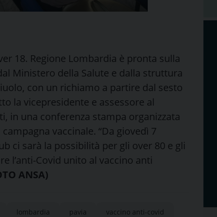
ver 18. Regione Lombardia è pronta sulla
al Ministero della Salute e dalla struttura
iuolo, con un richiamo a partire dal sesto
tto la vicepresidente e assessore al
ti, in una conferenza stampa organizzata
a campagna vaccinale. “Da giovedì 7
b ci sarà la possibilità per gli over 80 e gli
’anti-Covid unito al vaccino anti
OTO ANSA)
lombardia
pavia
vaccino anti-covid