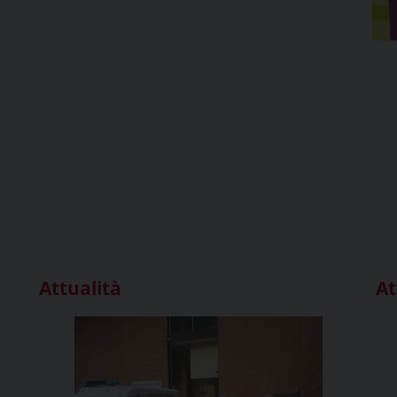
Attualità
At