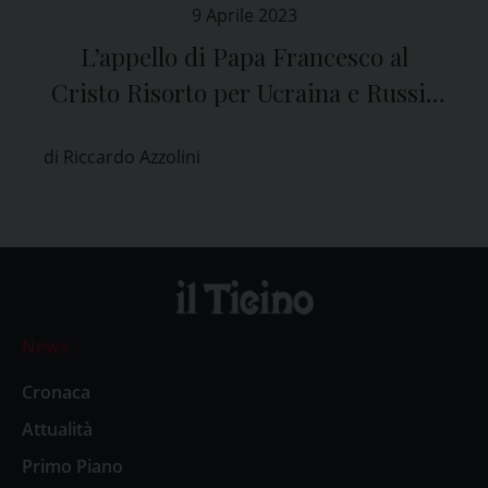
9 Aprile 2023
L’appello di Papa Francesco al
Cristo Risorto per Ucraina e Russia
nel messaggio per la S. Pasqua
di Riccardo Azzolini
News
Cronaca
Attualità
Primo Piano