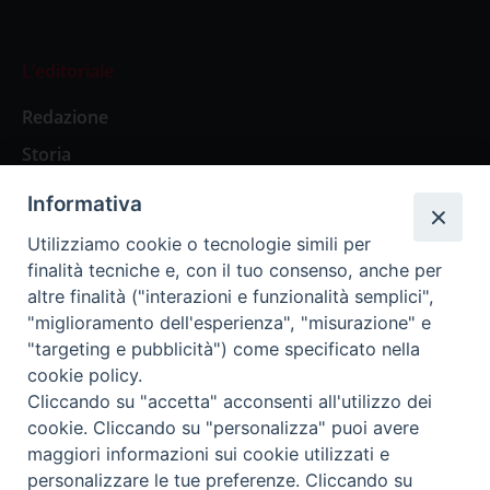
L’editoriale
Redazione
Storia
Informativa
Abbonamenti
Utilizziamo cookie o tecnologie simili per
finalità tecniche e, con il tuo consenso, anche per
Abbonamento Annuale Digitale
altre finalità ("interazioni e funzionalità semplici",
"miglioramento dell'esperienza", "misurazione" e
Abbonamento Annuale Cartaceo
"targeting e pubblicità") come specificato nella
Abbonamento Singola Copia Digitale
cookie policy.
Cliccando su "accetta" acconsenti all'utilizzo dei
cookie. Cliccando su "personalizza" puoi avere
maggiori informazioni sui cookie utilizzati e
personalizzare le tue preferenze. Cliccando su
Redazione: Pavia, Piazza Duomo 11 - tel. 0382.24736 -