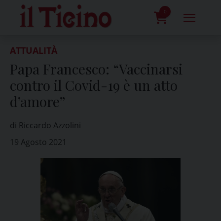
Skip
to
0
content
prodotti
ATTUALITÀ
Papa Francesco: “Vaccinarsi
contro il Covid-19 è un atto
d’amore”
di Riccardo Azzolini
19 Agosto 2021