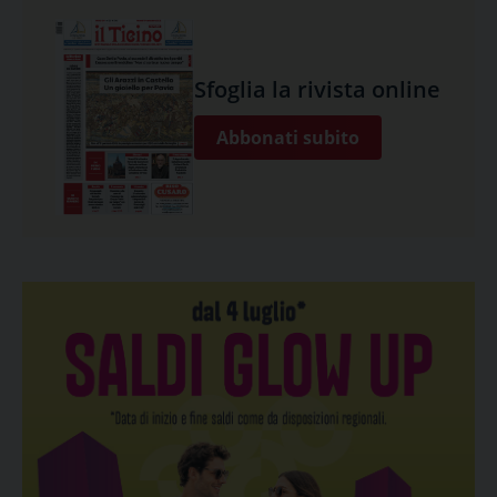
Sfoglia la rivista online
Abbonati subito