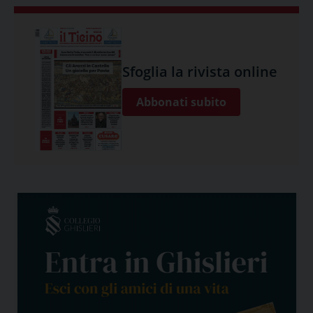
Sfoglia la rivista online
Abbonati subito