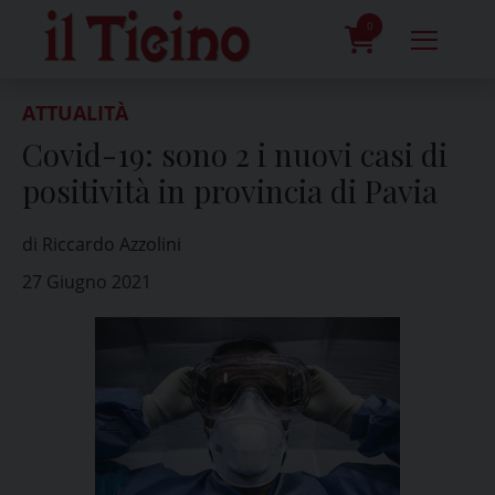
Skip
to
0
content
prodotti
ATTUALITÀ
Covid-19: sono 2 i nuovi casi di
positività in provincia di Pavia
di Riccardo Azzolini
27 Giugno 2021