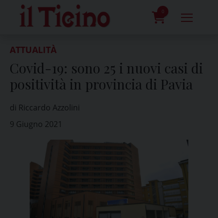
Skip
to
0
content
prodotti
ATTUALITÀ
Covid-19: sono 25 i nuovi casi di
positività in provincia di Pavia
di Riccardo Azzolini
9 Giugno 2021