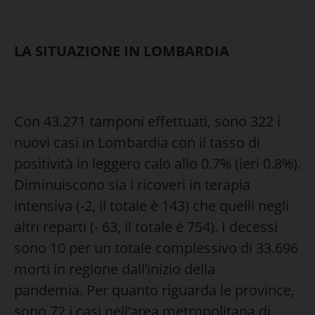
LA SITUAZIONE IN LOMBARDIA
Con 43.271 tamponi effettuati, sono 322 i
nuovi casi in Lombardia con il tasso di
positività in leggero calo allo 0.7% (ieri 0.8%).
Diminuiscono sia i ricoveri in terapia
intensiva (-2, il totale è 143) che quelli negli
altri reparti (- 63, il totale è 754). I decessi
sono 10 per un totale complessivo di 33.696
morti in regione dall’inizio della
pandemia. Per quanto riguarda le province,
sono 72 i casi nell’area metropolitana di