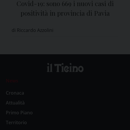
Covid-19: sono 669 i nuovi casi di
positività in provincia di Pavia
di Riccardo Azzolini
News
Cronaca
Attualità
Primo Piano
Territorio