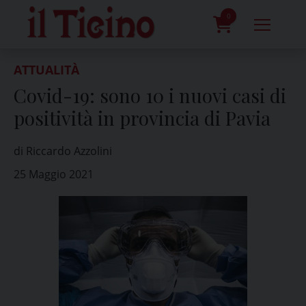
Skip
to
0
content
prodotti
ATTUALITÀ
Covid-19: sono 10 i nuovi casi di
positività in provincia di Pavia
di Riccardo Azzolini
25 Maggio 2021