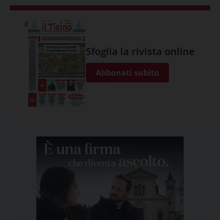
Sfoglia la rivista online
Abbonati subito