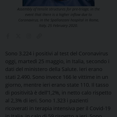
Assembly of tensile structures for pre-triage, in the
event that there is a higher inflow due to
Coronavirus, in the Spallanzani hospital in Rome,
Italy, 25 February 2020.
Sono 3.224 i positivi al test del Coronavirus
oggi, martedì 25 maggio, in Italia, secondo i
dati del ministero della Salute. Ieri erano
stati 2.490. Sono invece 166 le vittime in un
giorno, mentre ieri erano state 110. Il tasso
di positività è dell’1,2%, in netto calo rispetto
al 2,3% di ieri. Sono 1.323 i pazienti
ricoverati in terapia intensiva per il Covid-19
in Italia, in calo di 59 rispetto a ieri. Sono