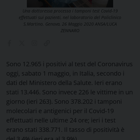
Una dottoressa processa i tamponi test Covid-19
effettuati sui pazienti, nel laboratorio del Policlinico
S.Martino. Genova, 26 Maggio 2020 ANSA/LUCA
ZENNARO
Sono 12.965 i positivi al test del Coronavirus
oggi, sabato 1 maggio, in Italia, secondo i
dati del Ministero della Salute. Ieri erano
stati 13.446. Sono invece 226 le vittime in un
giorno (ieri 263). Sono 378.202 i tamponi
molecolari e antigenici per il Covid-19
effettuati nelle ultime 24 ore; ieri i test
erano stati 338.771. Il tasso di positività è
del 3,4% (ieri era al 3,9%).