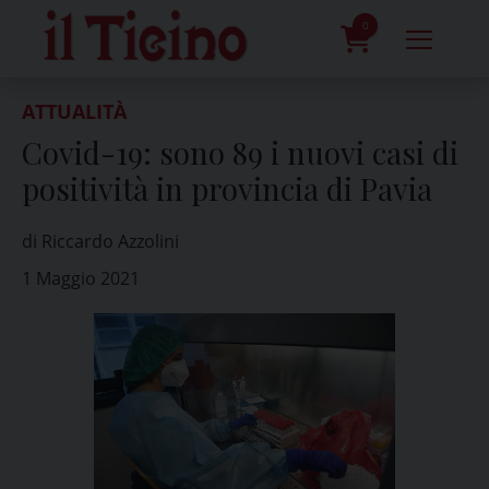
Skip
to
0
content
prodotti
ATTUALITÀ
Covid-19: sono 89 i nuovi casi di
positività in provincia di Pavia
di Riccardo Azzolini
1 Maggio 2021