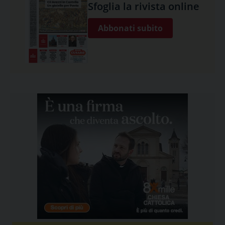
Sfoglia la rivista online
Abbonati subito