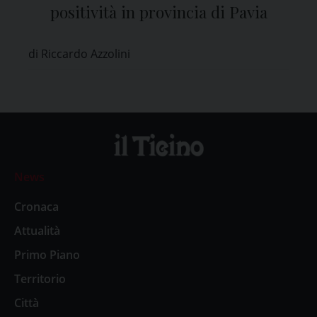
positività in provincia di Pavia
di Riccardo Azzolini
News
Cronaca
Attualità
Primo Piano
Territorio
Città