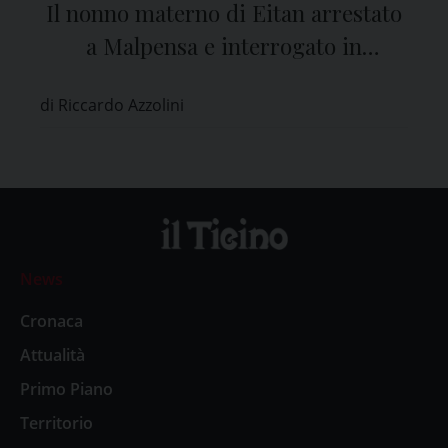
Il nonno materno di Eitan arrestato
a Malpensa e interrogato in
Tribunale a Pavia
di Riccardo Azzolini
News
Cronaca
Attualità
Primo Piano
Territorio