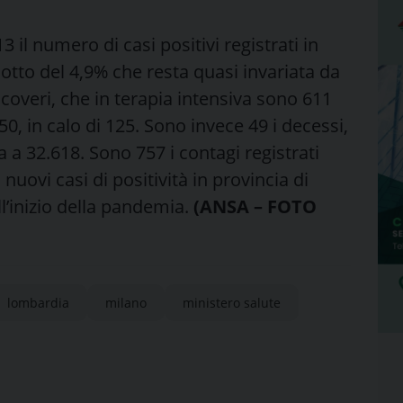
 il numero di casi positivi registrati in
otto del 4,9% che resta quasi invariata da
icoveri, che in terapia intensiva sono 611
050, in calo di 125. Sono invece 49 i decessi,
 a 32.618. Sono 757 i contagi registrati
nuovi casi di positività in provincia di
ll’inizio della pandemia.
(ANSA – FOTO
lombardia
milano
ministero salute