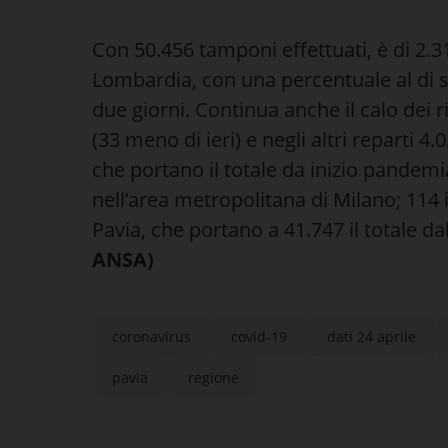
Con 50.456 tamponi effettuati, è di 2.313
Lombardia, con una percentuale al di s
due giorni. Continua anche il calo dei r
(33 meno di ieri) e negli altri reparti 4.
che portano il totale da inizio pandemia
nell’area metropolitana di Milano; 114 i 
Pavia, che portano a 41.747 il totale da
ANSA)
coronavirus
covid-19
dati 24 aprile
pavia
regione