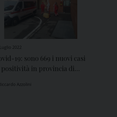
Luglio 2022
vid-19: sono 669 i nuovi casi
 positività in provincia di
avia
Riccardo Azzolini