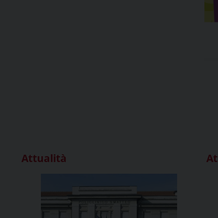
Attualità
At