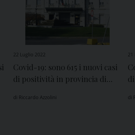
22 Luglio 2022
21 
si
Covid-19: sono 615 i nuovi casi
Co
di positività in provincia di
di
Pavia
P
di Riccardo Azzolini
di 