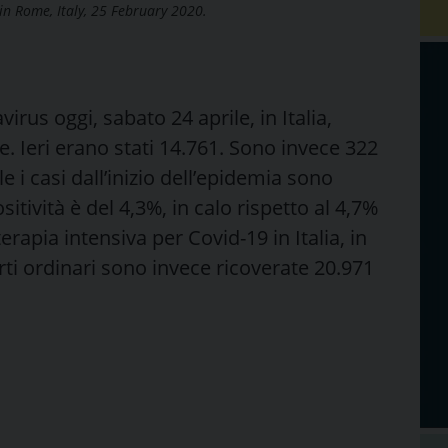
 in Rome, Italy, 25 February 2020.
virus oggi, sabato 24 aprile, in Italia,
e. Ieri erano stati 14.761. Sono invece 322
ale i casi dall’inizio dell’epidemia sono
sitività è del 4,3%, in calo rispetto al 4,7%
 terapia intensiva per Covid-19 in Italia, in
parti ordinari sono invece ricoverate 20.971