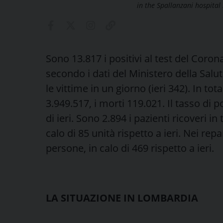
in the Spallanzani hospital
Sono 13.817 i positivi al test del Corona
secondo i dati del Ministero della Salut
le vittime in un giorno (ieri 342). In tot
3.949.517, i morti 119.021. Il tasso di po
di ieri. Sono 2.894 i pazienti ricoveri in
calo di 85 unità rispetto a ieri. Nei re
persone, in calo di 469 rispetto a ieri.
LA SITUAZIONE IN LOMBARDIA