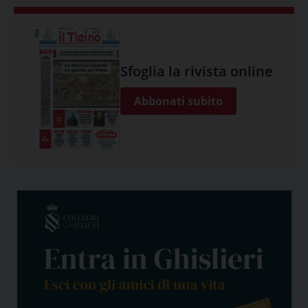
Sfoglia la rivista online
Abbonati subito