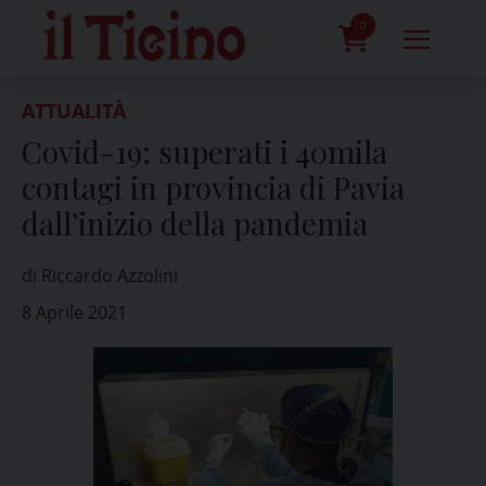
Skip
to
0
content
prodotti
ATTUALITÀ
Covid-19: superati i 40mila
contagi in provincia di Pavia
dall’inizio della pandemia
di Riccardo Azzolini
8 Aprile 2021