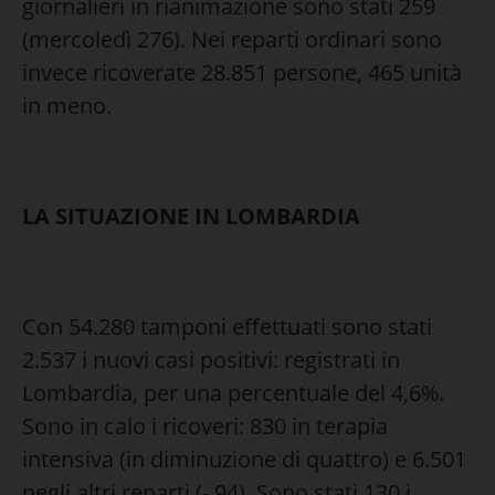
giornalieri in rianimazione sono stati 259
(mercoledì 276). Nei reparti ordinari sono
invece ricoverate 28.851 persone, 465 unità
in meno.
LA SITUAZIONE IN LOMBARDIA
Con 54.280 tamponi effettuati sono stati
2.537 i nuovi casi positivi: registrati in
Lombardia, per una percentuale del 4,6%.
Sono in calo i ricoveri: 830 in terapia
intensiva (in diminuzione di quattro) e 6.501
negli altri reparti (- 94). Sono stati 130 i