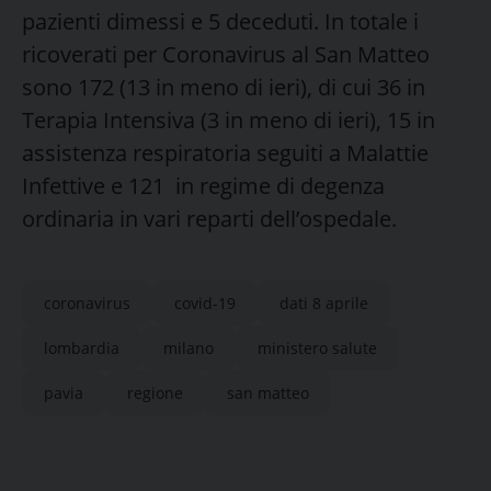
pazienti dimessi e 5 deceduti. In totale i
ricoverati per Coronavirus al San Matteo
sono 172 (13 in meno di ieri), di cui 36 in
Terapia Intensiva (3 in meno di ieri), 15 in
assistenza respiratoria seguiti a Malattie
Infettive e 121 in regime di degenza
ordinaria in vari reparti dell’ospedale.
coronavirus
covid-19
dati 8 aprile
lombardia
milano
ministero salute
pavia
regione
san matteo