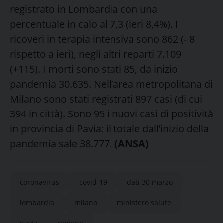
registrato in Lombardia con una
percentuale in calo al 7,3 (ieri 8,4%). I
ricoveri in terapia intensiva sono 862 (- 8
rispetto a ieri), negli altri reparti 7.109
(+115). I morti sono stati 85, da inizio
pandemia 30.635. Nell’area metropolitana di
Milano sono stati registrati 897 casi (di cui
394 in città). Sono 95 i nuovi casi di positività
in provincia di Pavia: il totale dall’inizio della
pandemia sale 38.777.
(ANSA)
coronavirus
covid-19
dati 30 marzo
lombardia
milano
ministero salute
pavia
regione