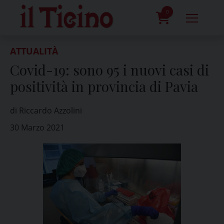
Skip
to
0
content
prodotti
ATTUALITÀ
Covid-19: sono 95 i nuovi casi di
positività in provincia di Pavia
di Riccardo Azzolini
30 Marzo 2021