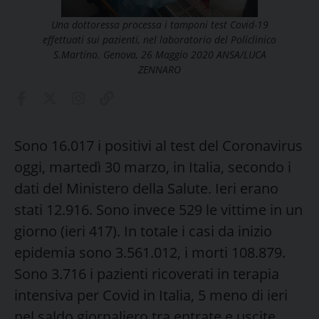
Una dottoressa processa i tamponi test Covid-19
effettuati sui pazienti, nel laboratorio del Policlinico
S.Martino. Genova, 26 Maggio 2020 ANSA/LUCA
ZENNARO
Sono 16.017 i positivi al test del Coronavirus
oggi, martedì 30 marzo, in Italia, secondo i
dati del Ministero della Salute. Ieri erano
stati 12.916. Sono invece 529 le vittime in un
giorno (ieri 417). In totale i casi da inizio
epidemia sono 3.561.012, i morti 108.879.
Sono 3.716 i pazienti ricoverati in terapia
intensiva per Covid in Italia, 5 meno di ieri
nel saldo giornaliero tra entrate e uscite,