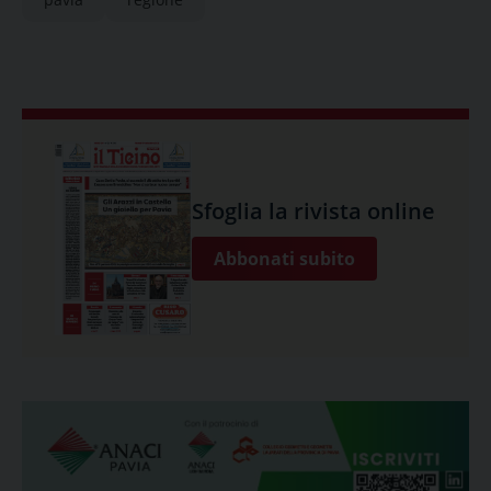
Sfoglia la rivista online
Abbonati subito