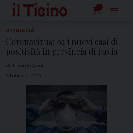
Skip
to
0
content
prodotti
ATTUALITÀ
Coronavirus: 92 i nuovi casi di
positività in provincia di Pavia
di Riccardo Azzolini
9 Febbraio 2021