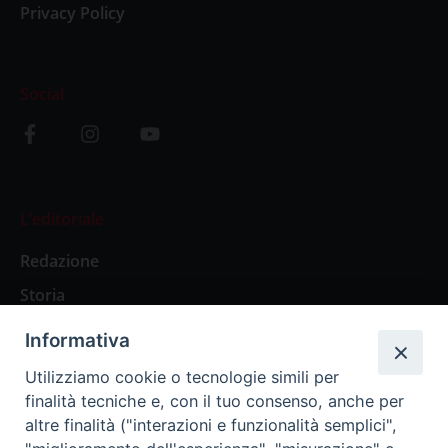
Privacy Policy
Social
L’editoriale
Redazione
Storia
Informativa
Abbonamenti
Utilizziamo cookie o tecnologie simili per
finalità tecniche e, con il tuo consenso, anche per
Abbonamento Annuale Digitale
altre finalità ("interazioni e funzionalità semplici",