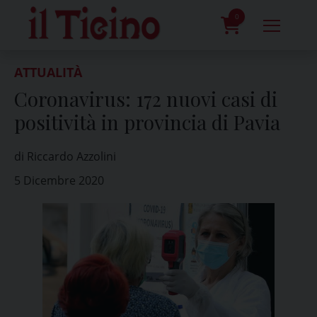
Skip
to
0
content
prodotti
ATTUALITÀ
Coronavirus: 172 nuovi casi di
positività in provincia di Pavia
di Riccardo Azzolini
5 Dicembre 2020