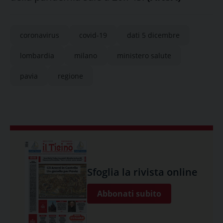
coronavirus
covid-19
dati 5 dicembre
lombardia
milano
ministero salute
pavia
regione
Sfoglia la rivista online
Abbonati subito