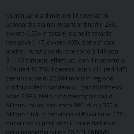
Continuano a diminuire i ricoverati in
Lombardia sia nei reparti ordinari (- 238,
ovvero 6.554 in totale) sia nelle terapie
intensive (- 17, ovvero 805). Sono in calo
anche i nuovi positivi che sono 3.148 con
31.193 tamponi effettuati, con il rapporto al
10% (ieri 10.7%). I decessi sono 111 (ieri 147)
per un totale di 22.884 morti in regione
dall’inizio della pandemia. I guariti/dimessi
sono 3.983. Nella città metropolitana di
Milano i nuovi casi sono 980, di cui 355 a
Milano città. In provincia di Pavia sono 172 i
nuovi casi di positività: il totale dall’inizio
della pandemia sale a 20.743.
(ANSA)