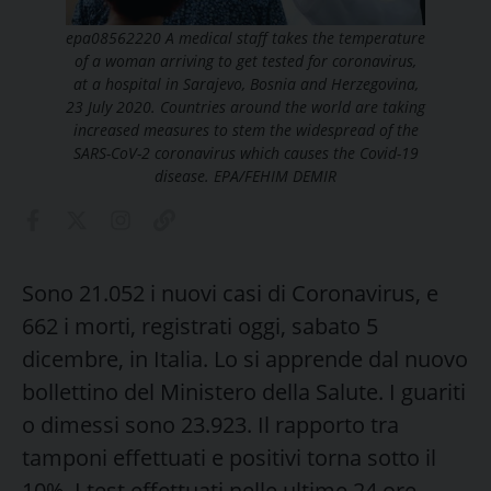
epa08562220 A medical staff takes the temperature
of a woman arriving to get tested for coronavirus,
at a hospital in Sarajevo, Bosnia and Herzegovina,
23 July 2020. Countries around the world are taking
increased measures to stem the widespread of the
SARS-CoV-2 coronavirus which causes the Covid-19
disease. EPA/FEHIM DEMIR
Sono 21.052 i nuovi casi di Coronavirus, e
662 i morti, registrati oggi, sabato 5
dicembre, in Italia. Lo si apprende dal nuovo
bollettino del Ministero della Salute. I guariti
o dimessi sono 23.923. Il rapporto tra
tamponi effettuati e positivi torna sotto il
10%. I test effettuati nelle ultime 24 ore