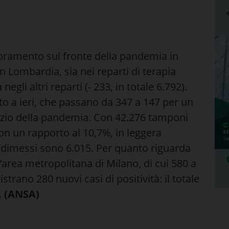
ioramento sul fronte della pandemia in
in Lombardia, sia nei reparti di terapia
 negli altri reparti (- 233, in totale 6.792).
to a ieri, che passano da 347 a 147 per un
inizio della pandemia. Con 42.276 tamponi
 con un rapporto al 10,7%, in leggera
iti/dimessi sono 6.015. Per quanto riguarda
l’area metropolitana di Milano, di cui 580 a
istrano 280 nuovi casi di positività: il totale
.
(ANSA)