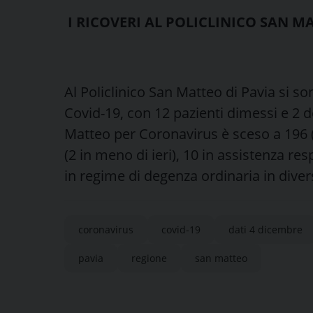
I RICOVERI AL POLICLINICO SAN M
Al Policlinico San Matteo di Pavia si so
Covid-19, con 12 pazienti dimessi e 2 de
Matteo per Coronavirus è sceso a 196 (6
(2 in meno di ieri), 10 in assistenza res
in regime di degenza ordinaria in divers
coronavirus
covid-19
dati 4 dicembre
pavia
regione
san matteo