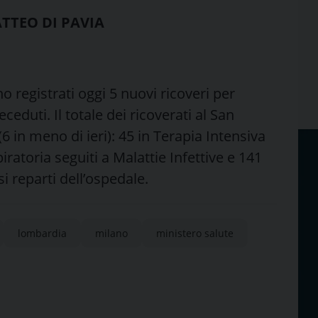
ATTEO DI PAVIA
no registrati oggi 5 nuovi ricoveri per
ceduti. Il totale dei ricoverati al San
 in meno di ieri): 45 in Terapia Intensiva
piratoria seguiti a Malattie Infettive e 141
i reparti dell’ospedale.
lombardia
milano
ministero salute