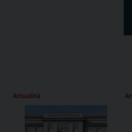
Attualità
At