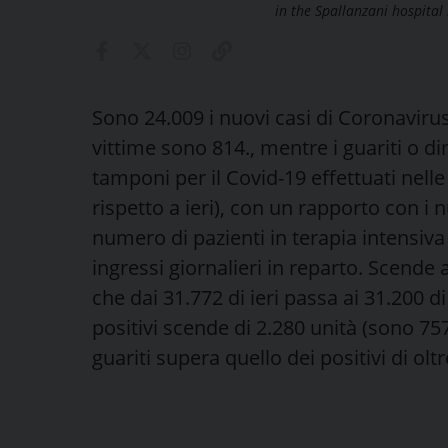
in the Spallanzani hospital
Sono 24.009 i nuovi casi di Coronavirus 
vittime sono 814., mentre i guariti o d
tamponi per il Covid-19 effettuati nelle
rispetto a ieri), con un rapporto con i nu
numero di pazienti in terapia intensiva
ingressi giornalieri in reparto. Scende
che dai 31.772 di ieri passa ai 31.200 d
positivi scende di 2.280 unità (sono 7
guariti supera quello dei positivi di ol