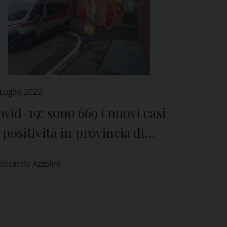
Luglio 2022
vid-19: sono 669 i nuovi casi
 positività in provincia di
avia
Riccardo Azzolini