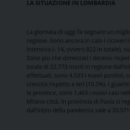
LA SITUAZIONE IN LOMBARDIA
La giornata di oggi fa segnare un migl
regione. Sono ancora in calo i ricoveri 
intensiva (- 14, ovvero 822 in totale), sia
Sono più che dimezzati i decessi rispet
totale di 22.773 morti in regione dall’
effettuati, sono 4.533 i nuovi positivi,
crescita rispetto a ieri (10.3%). I guar
le province, sono 1.463 i nuovi casi nel
Milano città. In provincia di Pavia si reg
dall’inizio della pandemia sale a 20.571