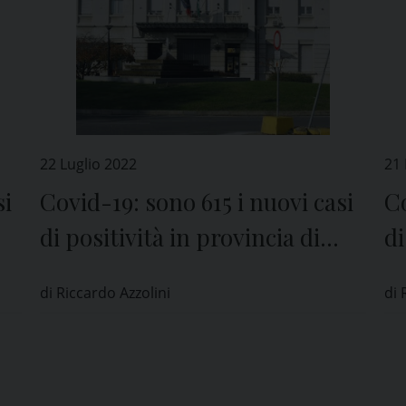
22 Luglio 2022
21 
si
Covid-19: sono 615 i nuovi casi
Co
di positività in provincia di
di
Pavia
P
di Riccardo Azzolini
di 