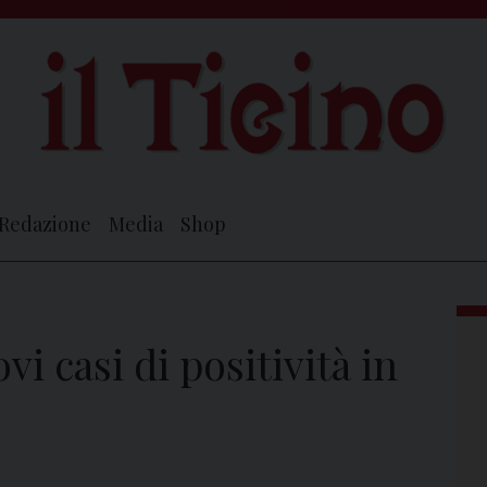
Redazione
Media
Shop
i casi di positività in