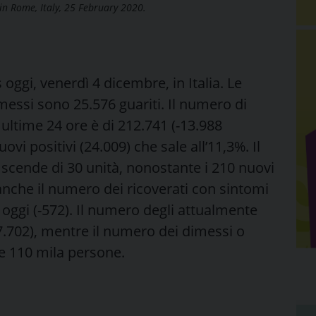
 in Rome, Italy, 25 February 2020.
oggi, venerdì 4 dicembre, in Italia. Le
imessi sono 25.576 guariti. Il numero di
 ultime 24 ore è di 212.741 (-13.988
ovi positivi (24.009) che sale all’11,3%. Il
 scende di 30 unità, nonostante i 210 nuovi
 anche il numero dei ricoverati con sintomi
i oggi (-572). Il numero degli attualmente
57.702), mentre il numero dei dimessi o
tre 110 mila persone.