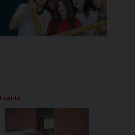
tualità