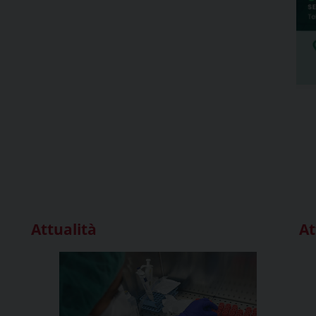
Attualità
At