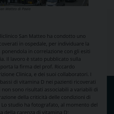
 San Matteo di Pavia
Policlinico San Matteo ha condotto uno
icoverati in ospedale, per individuare la
 ponendola in correlazione con gli esiti
ia. Il lavoro è stato pubblicato sulla
e porta la firma del prof. Riccardo
izione Clinica, e dei suoi collaboratori. I
 bassi di vitamina D nei pazienti ricoverati
i non sono risultati associabili a variabili di
ione della criticità delle condizioni di
”. Lo studio ha fotografato, al momento del
nza della carenza di vitamina D;