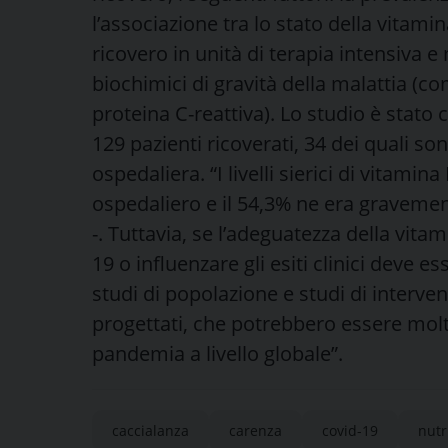
l’associazione tra lo stato della vitamin
ricovero in unità di terapia intensiva e
biochimici di gravità della malattia (co
proteina C-reattiva). Lo studio è stato
129 pazienti ricoverati, 34 dei quali s
ospedaliera. “I livelli sierici di vitamin
ospedaliero e il 54,3% ne era graveme
-. Tuttavia, se l’adeguatezza della vita
19 o influenzare gli esiti clinici deve 
studi di popolazione e studi di inter
progettati, che potrebbero essere molt
pandemia a livello globale”.
caccialanza
carenza
covid-19
nutr