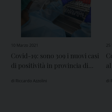
10 Marzo 2021
25
Covid-19: sono 309 i nuovi casi
Co
di positività in provincia di
al
Pavia
di Riccardo Azzolini
di 