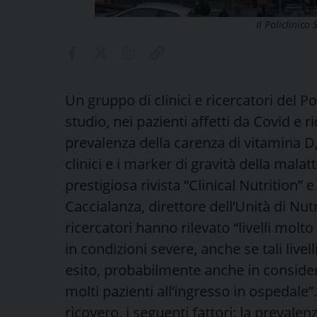
Il Policlinico
Un gruppo di clinici e ricercatori del 
studio, nei pazienti affetti da Covid e r
prevalenza della carenza di vitamina D,
clinici e i marker di gravità della malatt
prestigiosa rivista “Clinical Nutrition” 
Caccialanza, direttore dell’Unità di Nutr
ricercatori hanno rilevato “livelli molto
in condizioni severe, anche se tali livell
esito, probabilmente anche in consideraz
molti pazienti all’ingresso in ospedale
ricovero, i seguenti fattori: la prevale