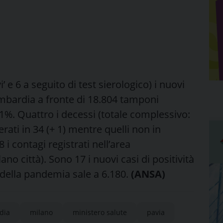
 e 6 a seguito di test sierologico) i nuovi
Lombardia a fronte di 18.804 tamponi
’1%. Quattro i decessi (totale complessivo:
erati in 34 (+ 1) mentre quelli non in
 i contagi registrati nell’area
no città). Sono 17 i nuovi casi di positività
zio della pandemia sale a 6.180.
(ANSA)
dia
milano
ministero salute
pavia