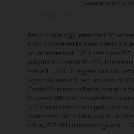
S.Martino. Genova, 26 M
Resta stabile oggi, mercoledì 30 settem
Italia: dai dati del Ministero della Sal
un incremento di 1.851 casi, circa 200 
più (105.564 contro 90.185). Il totale d
sale a 314.861. In leggero calo l’increm
registrate martedì, per un totale di 35.
Covid-19 nel nostro Paese, con un incr
Di questi 280 sono ricoverati in terapia
3.047 sono invece nei reparti ordinari 
isolamento domiciliare, con un increme
infine, 227.704 i dimessi e i guariti, 1.1