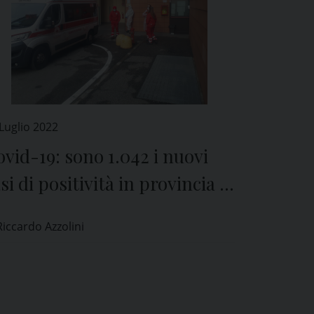
Luglio 2022
vid-19: sono 1.042 i nuovi
si di positività in provincia di
avia
Riccardo Azzolini