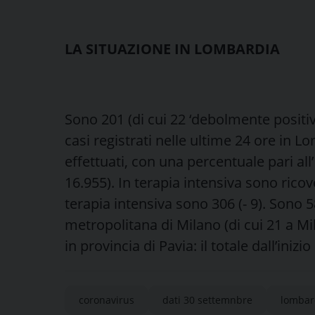
LA SITUAZIONE IN LOMBARDIA
Sono 201 (di cui 22 ‘debolmente positivi’
casi registrati nelle ultime 24 ore in 
effettuati, con una percentuale pari all
16.955). In terapia intensiva sono ricov
terapia intensiva sono 306 (- 9). Sono 58
metropolitana di Milano (di cui 21 a Mila
in provincia di Pavia: il totale dall’ini
coronavirus
dati 30 settemnbre
lombar