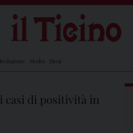
Redazione
Media
Shop
casi di positività in