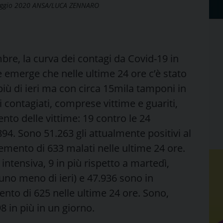
aggio 2020 ANSA/LUCA ZENNARO
bre, la curva dei contagi da Covid-19 in
ute emerge che nelle ultime 24 ore c’è stato
più di ieri ma con circa 15mila tamponi in
ei contagiati, comprese vittime e guariti,
ento delle vittime: 19 contro le 24
894. Sono 51.263 gli attualmente positivi al
emento di 633 malati nelle ultime 24 ore.
 intensiva, 9 in più rispetto a martedì,
(uno meno di ieri) e 47.936 sono in
nto di 625 nelle ultime 24 ore. Sono,
98 in più in un giorno.