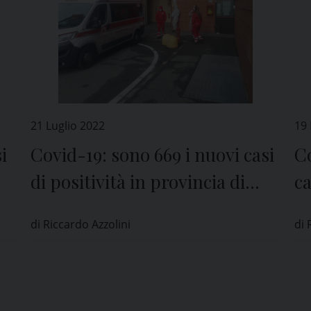
21 Luglio 2022
19 
i
Covid-19: sono 669 i nuovi casi
Co
di positività in provincia di
ca
Pavia
P
di Riccardo Azzolini
di 