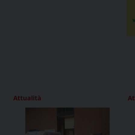
Attualità
At