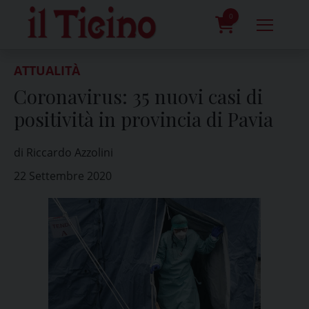
Skip
to
0
content
prodotti
ATTUALITÀ
Coronavirus: 35 nuovi casi di
positività in provincia di Pavia
di Riccardo Azzolini
22 Settembre 2020