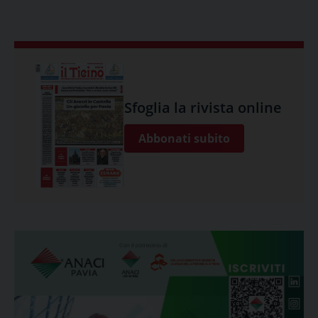
Sfoglia la rivista online
Abbonati subito