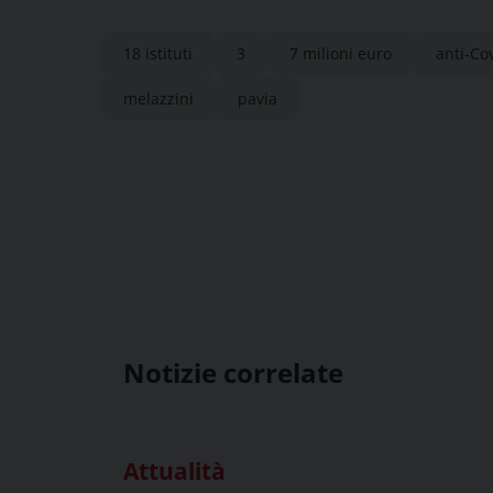
18 istituti
3
7 milioni euro
anti-Co
melazzini
pavia
Notizie correlate
Attualità