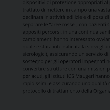
dispositivi di protezione appropriati al
trattato di mettere in campo una vasta 
declinata in attività edilizie e di posa 
separare le “aree rosse”, con pazienti 
appositi percorsi, in una continua sani
cambiamenti hanno interessato ovviamen
quale è stata intensificata la sorveglia
sierologici), assicurando un servizio di
sostegno per gli operatori impegnati n
convertire strutture con una mission p
per acuti, gli istituti ICS Maugeri hann
rapidissimi e assicurando una qualità di
protocollo di trattamento della Organi