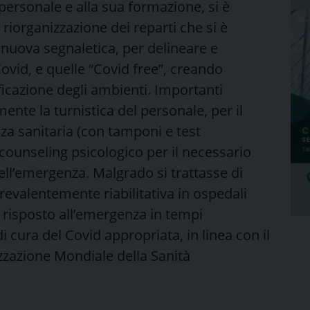
 personale e alla sua formazione, si è
riorganizzazione dei reparti che si è
di nuova segnaletica, per delineare e
Covid, e quelle “Covid free”, creando
ficazione degli ambienti. Importanti
te la turnistica del personale, per il
nza sanitaria (con tamponi e test
 counseling psicologico per il necessario
ell’emergenza. Malgrado si trattasse di
revalentemente riabilitativa in ospedali
o risposto all’emergenza in tempi
 cura del Covid appropriata, in linea con il
zzazione Mondiale della Sanità