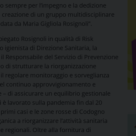
mo sempre per l’impegno e la dedizione
 creazione di un gruppo multidisciplinare
idata da Maria Gigliola Rosignoli”.
egato Rosignoli in qualità di Risk
igienista di Direzione Sanitaria, la
il Responsabile del Servizio di Prevenzione
 di strutturare la riorganizzazione
o il regolare monitoraggio e sorveglianza
e del continuo approvvigionamento e
e – di assicurare un equilibrio gestionale
i è lavorato sulla pandemia fin dal 20
 primi casi e le zone rosse di Codogno
nica a riorganizzare l’attività sanitaria
e regionali. Oltre alla fornitura di