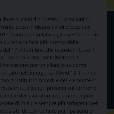
one di camici protettivi, 18 milioni di
mente spesi in dispositivi di protezione
19. Sono i dati relativi agli investimenti in
 durante la fase più intensa della
del 17 settembre, che ricorda in tutto il
ia – ha dichiarato l’amministratore
è l’occasione per un bilancio su come
frontato nell’emergenza Covid-19. I numeri
con gli istituti lombardi e del Piemonte in
ezza in tutti Istituti presenti sul territorio
pazienti e dei lavoratori abbiamo recepito
adozione di misure sempre più stringenti per
disfatti di quanto fatto per i pazienti e