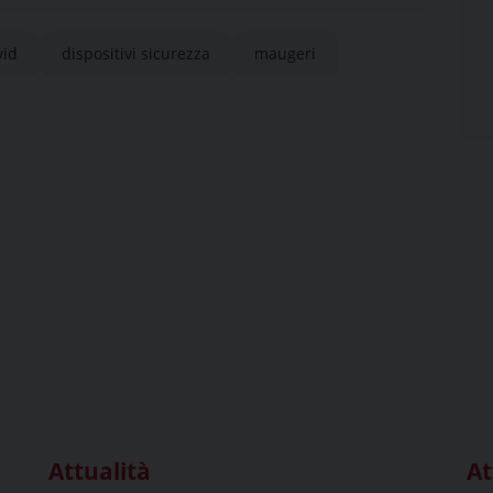
vid
dispositivi sicurezza
maugeri
Attualità
At