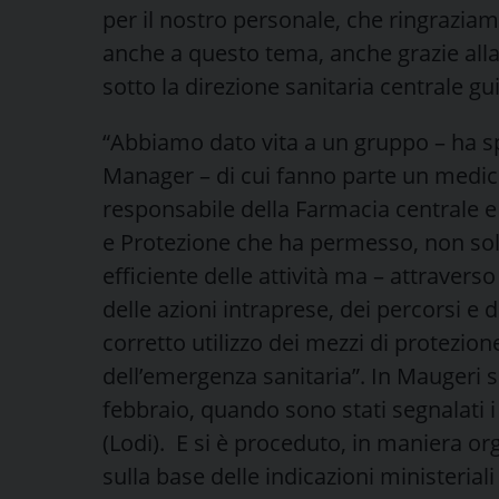
per il nostro personale, che ringrazia
anche a questo tema, anche grazie alla
sotto la direzione sanitaria centrale gu
“Abbiamo dato vita a un gruppo – ha spi
Manager – di cui fanno parte un medico 
responsabile della Farmacia centrale e 
e Protezione che ha permesso, non solo
efficiente delle attività ma – attravers
delle azioni intraprese, dei percorsi 
corretto utilizzo dei mezzi di protezion
dell’emergenza sanitaria”. In Maugeri s
febbraio, quando sono stati segnalati i
(Lodi). E si è proceduto, in maniera orga
sulla base delle indicazioni ministeriali 