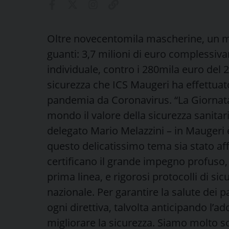
Oltre novecentomila mascherine, un mili
guanti: 3,7 milioni di euro complessiva
individuale, contro i 280mila euro del 20
sicurezza che ICS Maugeri ha effettuato
pandemia da Coronavirus. “La Giornata 
mondo il valore della sicurezza sanitar
delegato Mario Melazzini – in Maugeri 
questo delicatissimo tema sia stato af
certificano il grande impegno profuso, 
prima linea, e rigorosi protocolli di sicur
nazionale. Per garantire la salute dei 
ogni direttiva, talvolta anticipando l’
migliorare la sicurezza. Siamo molto sod