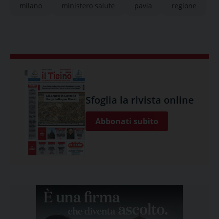
milano
ministero salute
pavia
regione
Sfoglia la rivista online
Abbonati subito