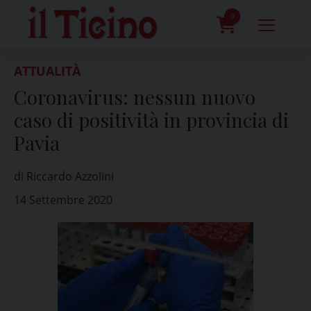
Skip
to
0
content
prodotti
ATTUALITÀ
Coronavirus: nessun nuovo
caso di positività in provincia di
Pavia
di Riccardo Azzolini
14 Settembre 2020