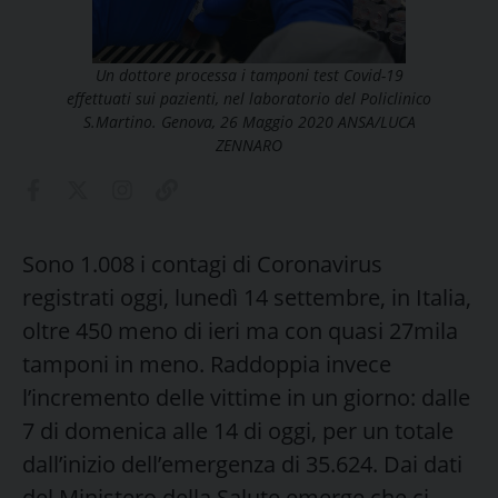
Un dottore processa i tamponi test Covid-19
effettuati sui pazienti, nel laboratorio del Policlinico
S.Martino. Genova, 26 Maggio 2020 ANSA/LUCA
ZENNARO
Sono 1.008 i contagi di Coronavirus
registrati oggi, lunedì 14 settembre, in Italia,
oltre 450 meno di ieri ma con quasi 27mila
tamponi in meno. Raddoppia invece
l’incremento delle vittime in un giorno: dalle
7 di domenica alle 14 di oggi, per un totale
dall’inizio dell’emergenza di 35.624. Dai dati
del Ministero della Salute emerge che ci