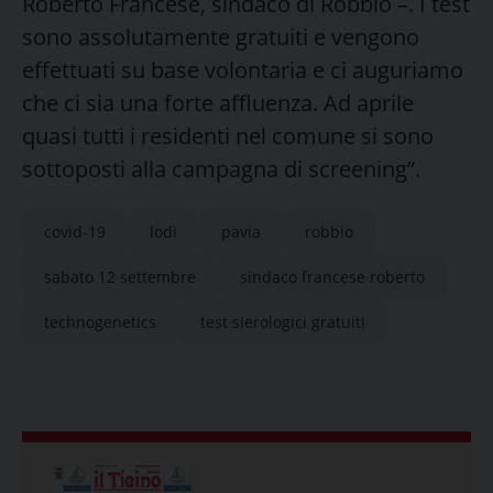
Roberto Francese, sindaco di Robbio –. I test
sono assolutamente gratuiti e vengono
effettuati su base volontaria e ci auguriamo
che ci sia una forte affluenza. Ad aprile
quasi tutti i residenti nel comune si sono
sottoposti alla campagna di screening”.
covid-19
lodi
pavia
robbio
sabato 12 settembre
sindaco francese roberto
technogenetics
test sierologici gratuiti