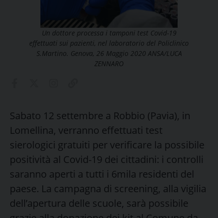
Un dottore processa i tamponi test Covid-19
effettuati sui pazienti, nel laboratorio del Policlinico
S.Martino. Genova, 26 Maggio 2020 ANSA/LUCA
ZENNARO
Sabato 12 settembre a Robbio (Pavia), in
Lomellina, verranno effettuati test
sierologici gratuiti per verificare la possibile
positività al Covid-19 dei cittadini: i controlli
saranno aperti a tutti i 6mila residenti del
paese. La campagna di screening, alla vigilia
dell’apertura delle scuole, sarà possibile
grazie alla donazione dei kit al Comune da