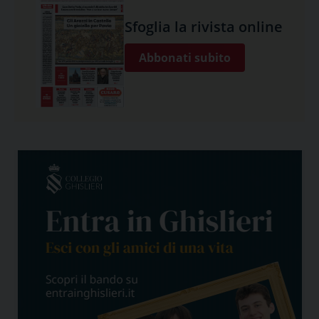
Sfoglia la rivista online
Abbonati subito