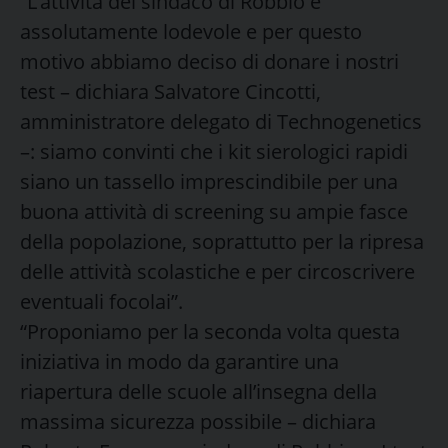
“L’attività del sindaco di Robbio è
assolutamente lodevole e per questo
motivo abbiamo deciso di donare i nostri
test – dichiara Salvatore Cincotti,
amministratore delegato di Technogenetics
–: siamo convinti che i kit sierologici rapidi
siano un tassello imprescindibile per una
buona attività di screening su ampie fasce
della popolazione, soprattutto per la ripresa
delle attività scolastiche e per circoscrivere
eventuali focolai”.
“Proponiamo per la seconda volta questa
iniziativa in modo da garantire una
riapertura delle scuole all’insegna della
massima sicurezza possibile – dichiara