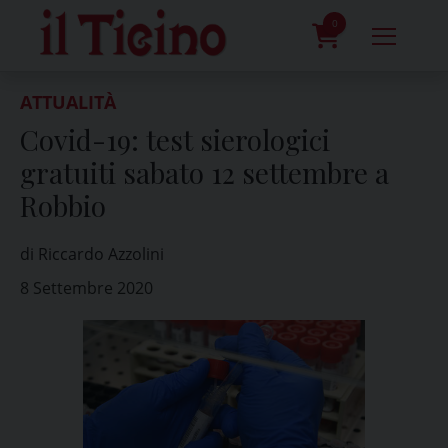
Skip
to
0
content
prodotti
ATTUALITÀ
Covid-19: test sierologici
gratuiti sabato 12 settembre a
Robbio
di Riccardo Azzolini
8 Settembre 2020