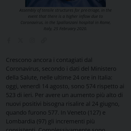
Assembly of tensile structures for pre-triage, in the
event that there is a higher inflow due to
Coronavirus, in the Spallanzani hospital in Rome,
Italy, 25 February 2020.
Crescono ancora i contagiati dal
Coronavirus, secondo i dati del Ministero
della Salute, nelle ultime 24 ore in Italia:
oggi, venerdì 14 agosto, sono 574 rispetto ai
523 di ieri. Per avere un aumento più alto di
nuovi positivi bisogna risalire al 24 giugno,
quando furono 577. In Veneto (127) e
Lombardia (97) gli incrementi più
consistenti. Complessivamente sono