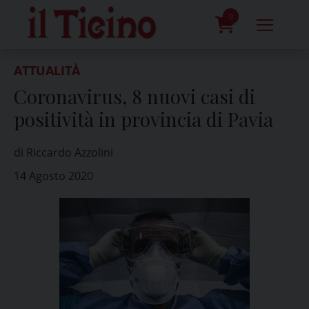
Skip
to
0
content
prodotti
ATTUALITÀ
Coronavirus, 8 nuovi casi di
positività in provincia di Pavia
di Riccardo Azzolini
14 Agosto 2020