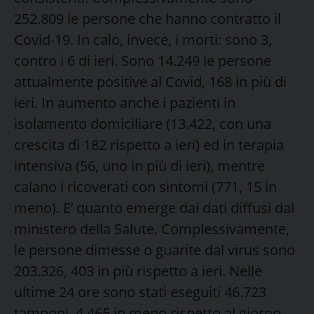
252.809 le persone che hanno contratto il
Covid-19. In calo, invece, i morti: sono 3,
contro i 6 di ieri. Sono 14.249 le persone
attualmente positive al Covid, 168 in più di
ieri. In aumento anche i pazienti in
isolamento domiciliare (13.422, con una
crescita di 182 rispetto a ieri) ed in terapia
intensiva (56, uno in più di ieri), mentre
calano i ricoverati con sintomi (771, 15 in
meno). E’ quanto emerge dai dati diffusi dal
ministero della Salute. Complessivamente,
le persone dimesse o guarite dal virus sono
203.326, 403 in più rispetto a ieri. Nelle
ultime 24 ore sono stati eseguiti 46.723
tamponi, 4.465 in meno rispetto al giorno