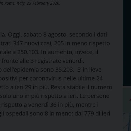
 in Rome, Italy, 25 February 2020.
lia. Oggi, sabato 8 agosto, secondo i dati
strati 347 nuovi casi, 205 in meno rispetto
totale a 250.103. In aumento, invece, il
fronte alle 3 registrate venerdì.
 dell’epidemia sono 35.203. E’ in lieve
sitivi per coronavirus nelle ultime 24
etto a ieri 29 in più. Resta stabile il numero
 solo uno in più rispetto a ieri. Le persone
rispetto a venerdì 36 in più, mentre i
egli ospedali sono 8 in meno: dai 779 di ieri