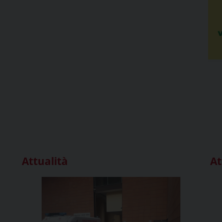
Attualità
At