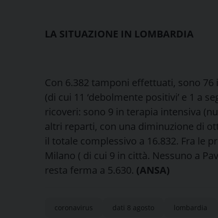
LA SITUAZIONE IN LOMBARDIA
Con 6.382 tamponi effettuati, sono 76 i
(di cui 11 ‘debolmente positivi’ e 1 a se
ricoveri: sono 9 in terapia intensiva (
altri reparti, con una diminuzione di ot
il totale complessivo a 16.832. Fra le pr
Milano ( di cui 9 in città. Nessuno a Pav
resta ferma a 5.630.
(ANSA)
coronavirus
dati 8 agosto
lombardia