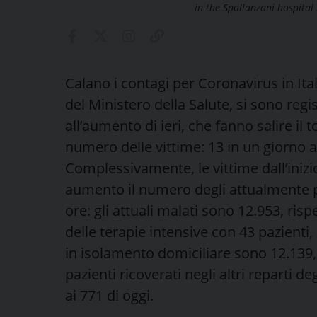
in the Spallanzani hospital
Calano i contagi per Coronavirus in Ita
del Ministero della Salute, si sono regi
all’aumento di ieri, che fanno salire il 
numero delle vittime: 13 in un giorno a 
Complessivamente, le vittime dall’inizio
aumento il numero degli attualmente po
ore: gli attuali malati sono 12.953, risp
delle terapie intensive con 43 pazienti,
in isolamento domiciliare sono 12.139, 
pazienti ricoverati negli altri reparti d
ai 771 di oggi.