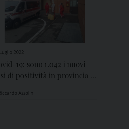
Luglio 2022
vid-19: sono 1.042 i nuovi
si di positività in provincia di
avia
Riccardo Azzolini