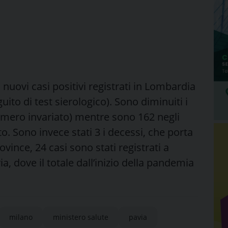
 nuovi casi positivi registrati in Lombardia
guito di test sierologico). Sono diminuiti i
numero invariato) mentre sono 162 negli
to. Sono invece stati 3 i decessi, che porta
ovince, 24 casi sono stati registrati a
ia, dove il totale dall’inizio della pandemia
milano
ministero salute
pavia