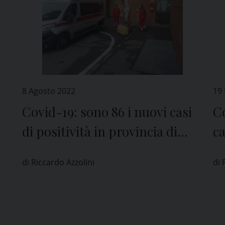
8 Agosto 2022
19 
i
Covid-19: sono 86 i nuovi casi
Co
di positività in provincia di
ca
Pavia
P
di Riccardo Azzolini
di 