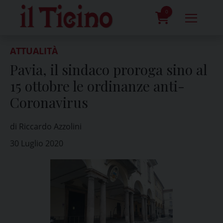
Skip
to
0
content
prodotti
ATTUALITÀ
Pavia, il sindaco proroga sino al
15 ottobre le ordinanze anti-
Coronavirus
di Riccardo Azzolini
30 Luglio 2020