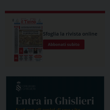
Sfoglia la rivista online
Abbonati subito