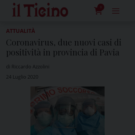
Skip
to
0
content
prodotti
ATTUALITÀ
Coronavirus, due nuovi casi di
positività in provincia di Pavia
di Riccardo Azzolini
24 Luglio 2020