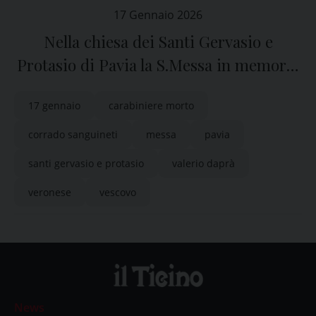
17 Gennaio 2026
Nella chiesa dei Santi Gervasio e
Protasio di Pavia la S.Messa in memoria
di Valerio Daprà
17 gennaio
carabiniere morto
corrado sanguineti
messa
pavia
santi gervasio e protasio
valerio daprà
veronese
vescovo
News